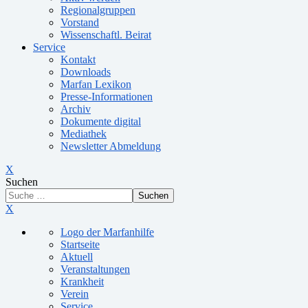
Regionalgruppen
Vorstand
Wissenschaftl. Beirat
Service
Kontakt
Downloads
Marfan Lexikon
Presse-Informationen
Archiv
Dokumente digital
Mediathek
Newsletter Abmeldung
X
Suchen
Suchen
X
Logo der Marfanhilfe
Startseite
Aktuell
Veranstaltungen
Krankheit
Verein
Service