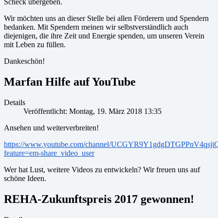
Scheck übergeben.
Wir möchten uns an dieser Stelle bei allen Förderern und Spendern
bedanken. Mit Spendern meinen wir selbstverständlich auch
diejenigen, die ihre Zeit und Energie spenden, um unseren Verein
mit Leben zu füllen.
Dankeschön!
Marfan Hilfe auf YouTube
Details
Veröffentlicht: Montag, 19. März 2018 13:35
Ansehen und weiterverbreiten!
https://www.youtube.com/channel/UCGYR9Y1gdgDTGPPnV4qsji
feature=em-share_video_user
Wer hat Lust, weitere Videos zu entwickeln? Wir freuen uns auf
schöne Ideen.
REHA-Zukunftspreis 2017 gewonnen!