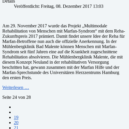
Details
Veröffentlicht: Freitag, 08. Dezember 2017 13:03
Am 29. November 2017 wurde das Projekt „Multimodale
Rehabilitation von Menschen mit Marfan-Syndrom“ mit dem Reha-
Zukunftspreis 2017 prämiert. Damit findet unsere Idee der Reha für
Marfan-Betroffene nun auch die offizielle Anerkennung. In der
Mühlenbergklinik Bad Malente können Menschen mit Marfan-
Syndrom seit fünf Jahren eine auf die Krankheit zugeschnittene
Rehabilitation absolvieren. Die Mühlenbergklinik Malente, die mit
diesem Konzept Neuland in der rehabilitativen Versorgung
beschritten hat, gewann zusammen mit der Marfan Hilfe und der
Marfan-Sprechstunde des Universitären Herzzentrums Hamburg
den ersten Preis.
Weiterlesen …
Seite 24 von 28
19
20
21