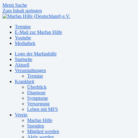
Menü
Suche
Zum Inhalt springen
Termine
E-Mail zur Marfan Hilfe
Youtube
Mediathek
Logo der Marfanhilfe
Startseite
Aktuell
Veranstaltungen
Termine
Krankheit
Überblick
Diagnose
Symptome
Versorgung
Leben mit MFS
Verein
Marfan Hilfe
Spenden
Mitglied werden
Aktiv werden