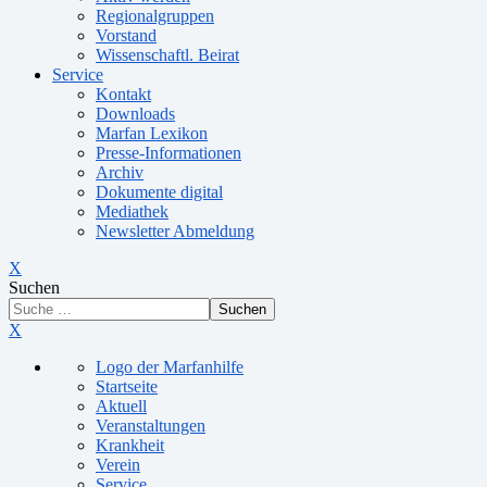
Regionalgruppen
Vorstand
Wissenschaftl. Beirat
Service
Kontakt
Downloads
Marfan Lexikon
Presse-Informationen
Archiv
Dokumente digital
Mediathek
Newsletter Abmeldung
X
Suchen
Suchen
X
Logo der Marfanhilfe
Startseite
Aktuell
Veranstaltungen
Krankheit
Verein
Service