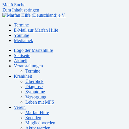
Menü
Suche
Zum Inhalt springen
Termine
E-Mail zur Marfan Hilfe
Youtube
Mediathek
Logo der Marfanhilfe
Startseite
Aktuell
Veranstaltungen
Termine
Krankheit
Überblick
Diagnose
Symptome
Versorgung
Leben mit MFS
Verein
Marfan Hilfe
Spenden
Mitglied werden
Aktiv werden