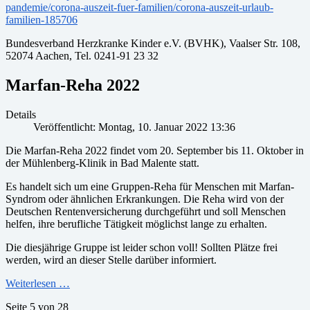
pandemie/corona-auszeit-fuer-familien/corona-auszeit-urlaub-
familien-185706
Bundesverband Herzkranke Kinder e.V. (BVHK), Vaalser Str. 108,
52074 Aachen, Tel. 0241-91 23 32
Marfan-Reha 2022
Details
Veröffentlicht: Montag, 10. Januar 2022 13:36
Die Marfan-Reha 2022 findet vom 20. September bis 11. Oktober in
der Mühlenberg-Klinik in Bad Malente statt.
Es handelt sich um eine Gruppen-Reha für Menschen mit Marfan-
Syndrom oder ähnlichen Erkrankungen. Die Reha wird von der
Deutschen Rentenversicherung durchgeführt und soll Menschen
helfen, ihre berufliche Tätigkeit möglichst lange zu erhalten.
Die diesjährige Gruppe ist leider schon voll! Sollten Plätze frei
werden, wird an dieser Stelle darüber informiert.
Weiterlesen …
Seite 5 von 28