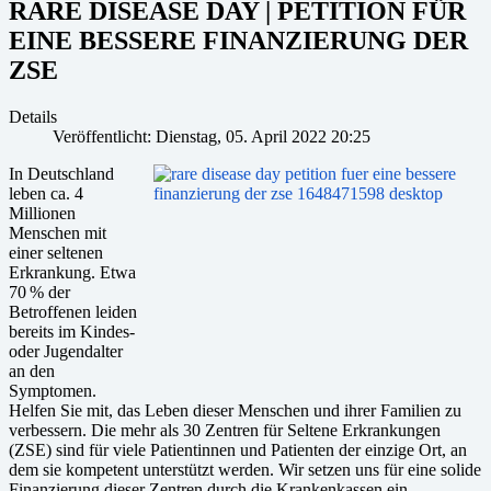
RARE DISEASE DAY | PETITION FÜR
EINE BESSERE FINANZIERUNG DER
ZSE
Details
Veröffentlicht: Dienstag, 05. April 2022 20:25
In Deutschland
leben ca. 4
Millionen
Menschen mit
einer seltenen
Erkrankung. Etwa
70 % der
Betroffenen leiden
bereits im Kindes-
oder Jugendalter
an den
Symptomen.
Helfen Sie mit, das Leben dieser Menschen und ihrer Familien zu
verbessern. Die mehr als 30 Zentren für Seltene Erkrankungen
(ZSE) sind für viele Patientinnen und Patienten der einzige Ort, an
dem sie kompetent unterstützt werden. Wir setzen uns für eine solide
Finanzierung dieser Zentren durch die Krankenkassen ein.