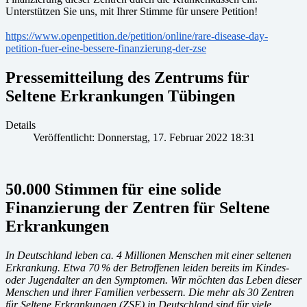
Unterstützen Sie uns, mit Ihrer Stimme für unsere Petition!
https://www.openpetition.de/petition/online/rare-disease-day-
petition-fuer-eine-bessere-finanzierung-der-zse
Pressemitteilung des Zentrums für
Seltene Erkrankungen Tübingen
Details
Veröffentlicht: Donnerstag, 17. Februar 2022 18:31
50.000 Stimmen für eine solide
Finanzierung der Zentren für Seltene
Erkrankungen
In Deutschland leben ca. 4 Millionen Menschen mit einer seltenen
Erkrankung. Etwa 70 % der Betroffenen leiden bereits im Kindes-
oder Jugendalter an den Symptomen. Wir möchten das Leben dieser
Menschen und ihrer Familien verbessern. Die mehr als 30 Zentren
für Seltene Erkrankungen (ZSE) in Deutschland sind für viele