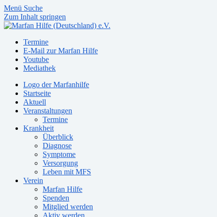
Menü
Suche
Zum Inhalt springen
Termine
E-Mail zur Marfan Hilfe
Youtube
Mediathek
Logo der Marfanhilfe
Startseite
Aktuell
Veranstaltungen
Termine
Krankheit
Überblick
Diagnose
Symptome
Versorgung
Leben mit MFS
Verein
Marfan Hilfe
Spenden
Mitglied werden
Aktiv werden