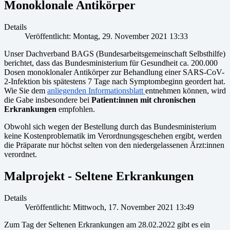
Monoklonale Antikörper
Details
Veröffentlicht: Montag, 29. November 2021 13:33
Unser Dachverband BAGS (Bundesarbeitsgemeinschaft Selbsthilfe)
berichtet, dass das Bundesministerium für Gesundheit ca. 200.000
Dosen monoklonaler Antikörper zur Behandlung einer SARS-CoV-
2-Infektion bis spätestens 7 Tage nach Symptombeginn geordert hat.
Wie Sie dem
anliegenden Informationsblatt
entnehmen können, wird
die Gabe insbesondere bei
Patient:innen mit chronischen
Erkrankungen
empfohlen.
Obwohl sich wegen der Bestellung durch das Bundesministerium
keine Kostenproblematik im Verordnungsgeschehen ergibt, werden
die Präparate nur höchst selten von den niedergelassenen Ärzt:innen
verordnet.
Malprojekt - Seltene Erkrankungen
Details
Veröffentlicht: Mittwoch, 17. November 2021 13:49
Zum Tag der Seltenen Erkrankungen am 28.02.2022 gibt es ein