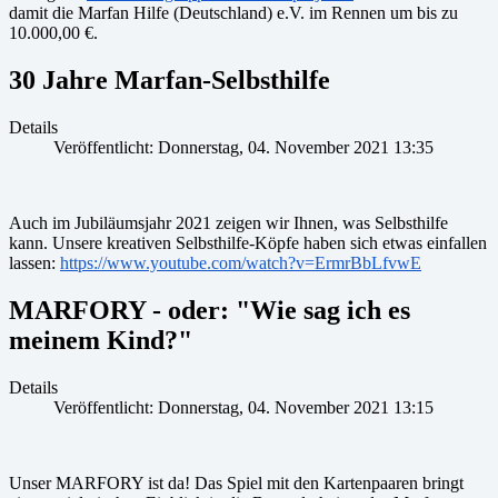
damit die Marfan Hilfe (Deutschland) e.V. im Rennen um bis zu
10.000,00 €.
30 Jahre Marfan-Selbsthilfe
Details
Veröffentlicht: Donnerstag, 04. November 2021 13:35
Auch im Jubiläumsjahr 2021 zeigen wir Ihnen, was Selbsthilfe
kann. Unsere kreativen Selbsthilfe-Köpfe haben sich etwas einfallen
lassen:
https://www.youtube.com/watch?v=ErmrBbLfvwE
MARFORY - oder: "Wie sag ich es
meinem Kind?"
Details
Veröffentlicht: Donnerstag, 04. November 2021 13:15
Unser MARFORY ist da! Das Spiel mit den Kartenpaaren bringt