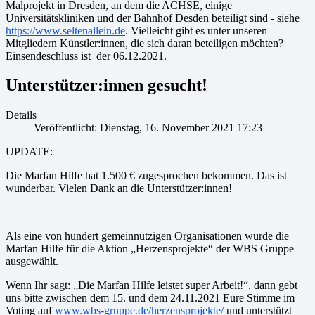
Malprojekt in Dresden, an dem die ACHSE, einige
Universitätskliniken und der Bahnhof Desden beteiligt sind - siehe
https://www.seltenallein.de
. Vielleicht gibt es unter unseren
Mitgliedern Künstler:innen, die sich daran beteiligen möchten?
Einsendeschluss ist der 06.12.2021.
Unterstützer:innen gesucht!
Details
Veröffentlicht: Dienstag, 16. November 2021 17:23
UPDATE:
Die Marfan Hilfe hat 1.500 € zugesprochen bekommen. Das ist
wunderbar. Vielen Dank an die Unterstützer:innen!
Als eine von hundert gemeinnützigen Organisationen wurde die
Marfan Hilfe für die Aktion „Herzensprojekte“ der WBS Gruppe
ausgewählt.
Wenn Ihr sagt: „Die Marfan Hilfe leistet super Arbeit!“, dann gebt
uns bitte zwischen dem 15. und dem 24.11.2021 Eure Stimme im
Voting auf
www.wbs-gruppe.de/herzensprojekte/
und unterstützt