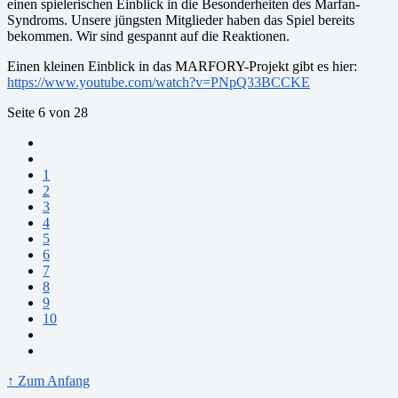
einen spielerischen Einblick in die Besonderheiten des Marfan-
Syndroms. Unsere jüngsten Mitglieder haben das Spiel bereits
bekommen. Wir sind gespannt auf die Reaktionen.
Einen kleinen Einblick in das MARFORY-Projekt gibt es hier:
https://www.youtube.com/watch?v=PNpQ33BCCKE
Seite 6 von 28
1
2
3
4
5
6
7
8
9
10
↑ Zum Anfang