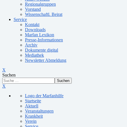
Regionalgruppen
Vorstand
Wissenschaftl. Beirat
Service
Kontakt
Downloads
Marfan Lexikon
Presse-Informationen
Archiv
Dokumente digital
Mediathek
Newsletter Abmeldung
X
Suchen
Suchen
X
Logo der Marfanhilfe
Startseite
Aktuell
Veranstaltungen
Krankheit
Verein
Service