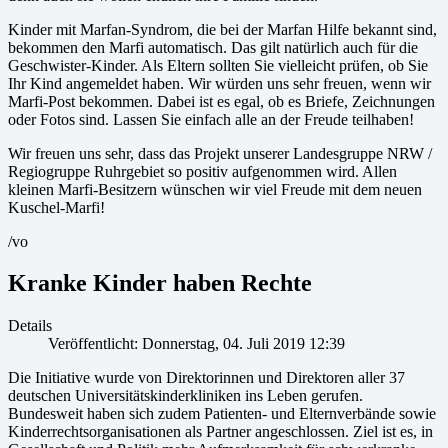
Kinder mit Marfan-Syndrom, die bei der Marfan Hilfe bekannt sind,
bekommen den Marfi automatisch. Das gilt natürlich auch für die
Geschwister-Kinder. Als Eltern sollten Sie vielleicht prüfen, ob Sie
Ihr Kind angemeldet haben. Wir würden uns sehr freuen, wenn wir
Marfi-Post bekommen. Dabei ist es egal, ob es Briefe, Zeichnungen
oder Fotos sind. Lassen Sie einfach alle an der Freude teilhaben!
Wir freuen uns sehr, dass das Projekt unserer Landesgruppe NRW /
Regiogruppe Ruhrgebiet so positiv aufgenommen wird. Allen
kleinen Marfi-Besitzern wünschen wir viel Freude mit dem neuen
Kuschel-Marfi!
/vo
Kranke Kinder haben Rechte
Details
Veröffentlicht: Donnerstag, 04. Juli 2019 12:39
Die Initiative wurde von Direktorinnen und Direktoren aller 37
deutschen Universitätskinderkliniken ins Leben gerufen.
Bundesweit haben sich zudem Patienten- und Elternverbände sowie
Kinderrechtsorganisationen als Partner angeschlossen. Ziel ist es, in