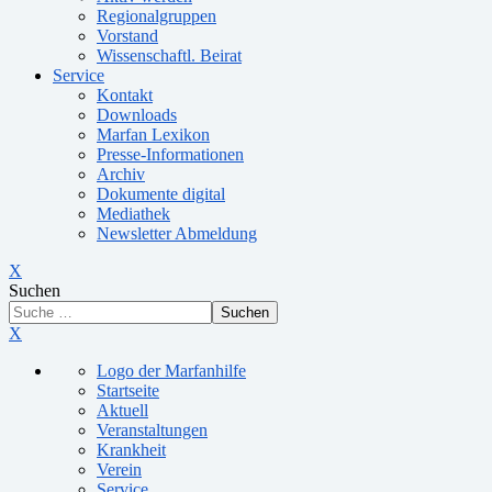
Regionalgruppen
Vorstand
Wissenschaftl. Beirat
Service
Kontakt
Downloads
Marfan Lexikon
Presse-Informationen
Archiv
Dokumente digital
Mediathek
Newsletter Abmeldung
X
Suchen
Suchen
X
Logo der Marfanhilfe
Startseite
Aktuell
Veranstaltungen
Krankheit
Verein
Service