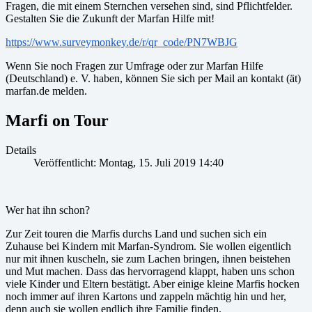
Fragen, die mit einem Sternchen versehen sind, sind Pflichtfelder.
Gestalten Sie die Zukunft der Marfan Hilfe mit!
https://www.surveymonkey.de/r/qr_code/PN7WBJG
Wenn Sie noch Fragen zur Umfrage oder zur Marfan Hilfe
(Deutschland) e. V. haben, können Sie sich per Mail an kontakt (ät)
marfan.de melden.
Marfi on Tour
Details
Veröffentlicht: Montag, 15. Juli 2019 14:40
Wer hat ihn schon?
Zur Zeit touren die Marfis durchs Land und suchen sich ein
Zuhause bei Kindern mit Marfan-Syndrom. Sie wollen eigentlich
nur mit ihnen kuscheln, sie zum Lachen bringen, ihnen beistehen
und Mut machen. Dass das hervorragend klappt, haben uns schon
viele Kinder und Eltern bestätigt. Aber einige kleine Marfis hocken
noch immer auf ihren Kartons und zappeln mächtig hin und her,
denn auch sie wollen endlich ihre Familie finden.