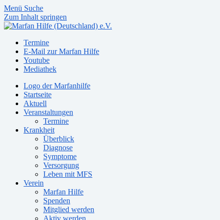
Menü
Suche
Zum Inhalt springen
Termine
E-Mail zur Marfan Hilfe
Youtube
Mediathek
Logo der Marfanhilfe
Startseite
Aktuell
Veranstaltungen
Termine
Krankheit
Überblick
Diagnose
Symptome
Versorgung
Leben mit MFS
Verein
Marfan Hilfe
Spenden
Mitglied werden
Aktiv werden