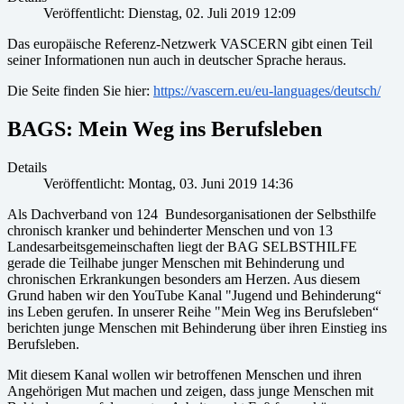
Veröffentlicht: Dienstag, 02. Juli 2019 12:09
Das europäische Referenz-Netzwerk VASCERN gibt einen Teil
seiner Informationen nun auch in deutscher Sprache heraus.
Die Seite finden Sie hier:
https://vascern.eu/eu-languages/deutsch/
BAGS: Mein Weg ins Berufsleben
Details
Veröffentlicht: Montag, 03. Juni 2019 14:36
Als Dachverband von 124 Bundesorganisationen der Selbsthilfe
chronisch kranker und behinderter Menschen und von 13
Landesarbeitsgemeinschaften liegt der BAG SELBSTHILFE
gerade die Teilhabe junger Menschen mit Behinderung und
chronischen Erkrankungen besonders am Herzen. Aus diesem
Grund haben wir den YouTube Kanal "Jugend und Behinderung“
ins Leben gerufen. In unserer Reihe "Mein Weg ins Berufsleben“
berichten junge Menschen mit Behinderung über ihren Einstieg ins
Berufsleben.
Mit diesem Kanal wollen wir betroffenen Menschen und ihren
Angehörigen Mut machen und zeigen, dass junge Menschen mit