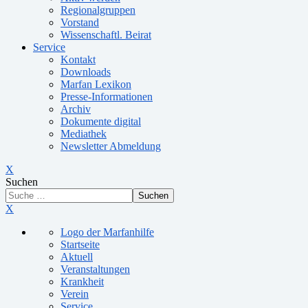
Regionalgruppen
Vorstand
Wissenschaftl. Beirat
Service
Kontakt
Downloads
Marfan Lexikon
Presse-Informationen
Archiv
Dokumente digital
Mediathek
Newsletter Abmeldung
X
Suchen
Suchen
X
Logo der Marfanhilfe
Startseite
Aktuell
Veranstaltungen
Krankheit
Verein
Service