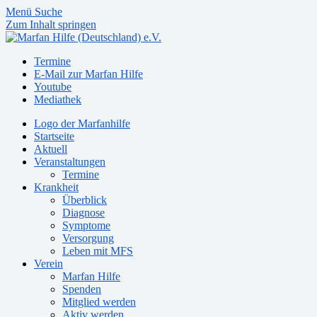
Menü
Suche
Zum Inhalt springen
Termine
E-Mail zur Marfan Hilfe
Youtube
Mediathek
Logo der Marfanhilfe
Startseite
Aktuell
Veranstaltungen
Termine
Krankheit
Überblick
Diagnose
Symptome
Versorgung
Leben mit MFS
Verein
Marfan Hilfe
Spenden
Mitglied werden
Aktiv werden