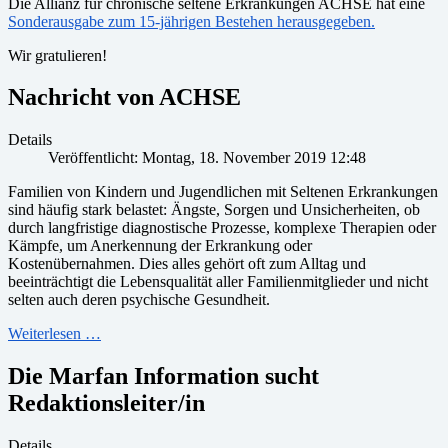
Die Allianz für chronische seltene Erkrankungen ACHSE hat eine
Sonderausgabe zum 15-jährigen Bestehen herausgegeben.
Wir gratulieren!
Nachricht von ACHSE
Details
Veröffentlicht: Montag, 18. November 2019 12:48
Familien von Kindern und Jugendlichen mit Seltenen Erkrankungen
sind häufig stark belastet: Ängste, Sorgen und Unsicherheiten, ob
durch langfristige diagnostische Prozesse, komplexe Therapien oder
Kämpfe, um Anerkennung der Erkrankung oder
Kostenübernahmen. Dies alles gehört oft zum Alltag und
beeinträchtigt die Lebensqualität aller Familienmitglieder und nicht
selten auch deren psychische Gesundheit.
Weiterlesen …
Die Marfan Information sucht
Redaktionsleiter/in
Details