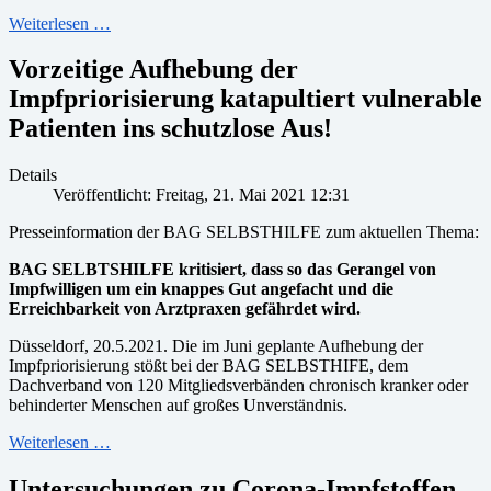
Weiterlesen …
Vorzeitige Aufhebung der
Impfpriorisierung katapultiert vulnerable
Patienten ins schutzlose Aus!
Details
Veröffentlicht: Freitag, 21. Mai 2021 12:31
Presseinformation der BAG SELBSTHILFE zum aktuellen Thema:
BAG SELBTSHILFE kritisiert, dass so das Gerangel von
Impfwilligen um ein knappes Gut angefacht und die
Erreichbarkeit von Arztpraxen gefährdet wird.
Düsseldorf, 20.5.2021. Die im Juni geplante Aufhebung der
Impfpriorisierung stößt bei der BAG SELBSTHIFE, dem
Dachverband von 120 Mitgliedsverbänden chronisch kranker oder
behinderter Menschen auf großes Unverständnis.
Weiterlesen …
Untersuchungen zu Corona-Impfstoffen