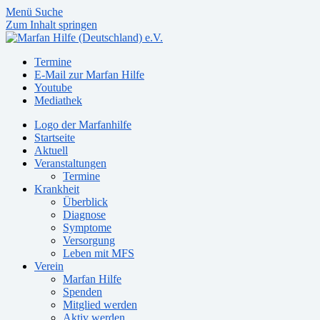
Menü
Suche
Zum Inhalt springen
Termine
E-Mail zur Marfan Hilfe
Youtube
Mediathek
Logo der Marfanhilfe
Startseite
Aktuell
Veranstaltungen
Termine
Krankheit
Überblick
Diagnose
Symptome
Versorgung
Leben mit MFS
Verein
Marfan Hilfe
Spenden
Mitglied werden
Aktiv werden