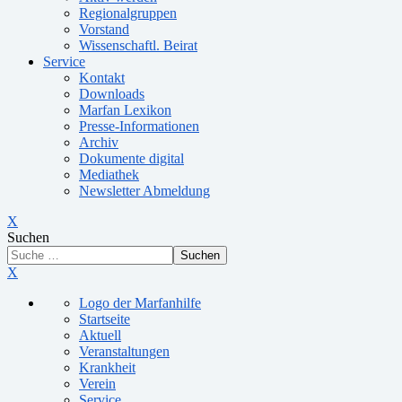
Regionalgruppen
Vorstand
Wissenschaftl. Beirat
Service
Kontakt
Downloads
Marfan Lexikon
Presse-Informationen
Archiv
Dokumente digital
Mediathek
Newsletter Abmeldung
X
Suchen
Suchen
X
Logo der Marfanhilfe
Startseite
Aktuell
Veranstaltungen
Krankheit
Verein
Service