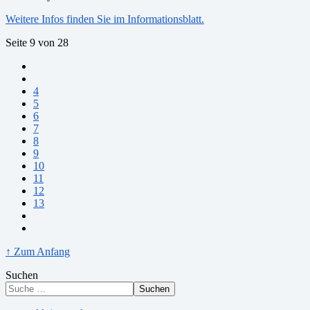
Weitere Infos finden Sie im Informationsblatt.
Seite 9 von 28
4
5
6
7
8
9
10
11
12
13
↑ Zum Anfang
Suchen
Suchen