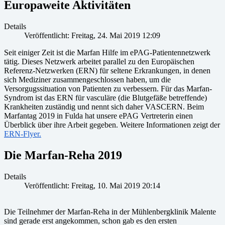
Europaweite Aktivitäten
Details
Veröffentlicht: Freitag, 24. Mai 2019 12:09
Seit einiger Zeit ist die Marfan Hilfe im ePAG-Patientennetzwerk
tätig. Dieses Netzwerk arbeitet parallel zu den Europäischen
Referenz-Netzwerken (ERN) für seltene Erkrankungen, in denen
sich Mediziner zusammengeschlossen haben, um die
Versorgugssituation von Patienten zu verbessern. Für das Marfan-
Syndrom ist das ERN für vasculäre (die Blutgefäße betreffende)
Krankheiten zuständig und nennt sich daher VASCERN. Beim
Marfantag 2019 in Fulda hat unsere ePAG Vertreterin einen
Überblick über ihre Arbeit gegeben. Weitere Informationen zeigt der
ERN-Flyer.
Die Marfan-Reha 2019
Details
Veröffentlicht: Freitag, 10. Mai 2019 20:14
Die Teilnehmer der Marfan-Reha in der Mühlenbergklinik Malente
sind gerade erst angekommen, schon gab es den ersten