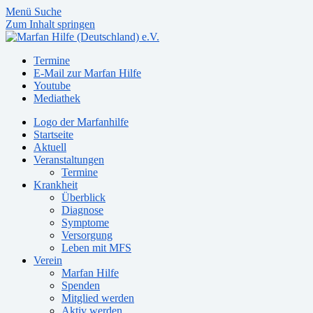
Menü
Suche
Zum Inhalt springen
Termine
E-Mail zur Marfan Hilfe
Youtube
Mediathek
Logo der Marfanhilfe
Startseite
Aktuell
Veranstaltungen
Termine
Krankheit
Überblick
Diagnose
Symptome
Versorgung
Leben mit MFS
Verein
Marfan Hilfe
Spenden
Mitglied werden
Aktiv werden