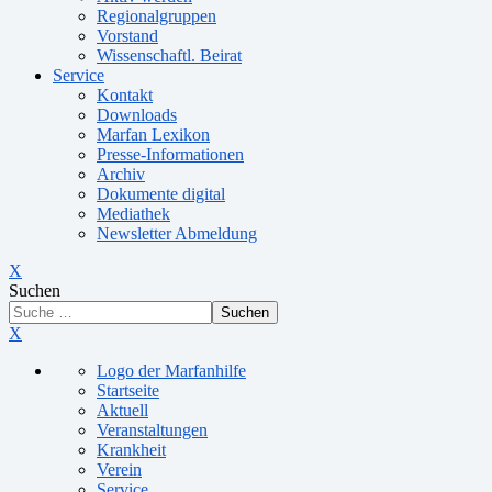
Regionalgruppen
Vorstand
Wissenschaftl. Beirat
Service
Kontakt
Downloads
Marfan Lexikon
Presse-Informationen
Archiv
Dokumente digital
Mediathek
Newsletter Abmeldung
X
Suchen
Suchen
X
Logo der Marfanhilfe
Startseite
Aktuell
Veranstaltungen
Krankheit
Verein
Service