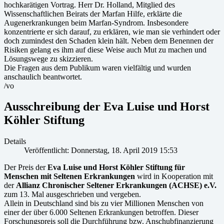
hochkarätigen Vortrag. Herr Dr. Holland, Mitglied des
Wissenschaftlichen Beirats der Marfan Hilfe, erklärte die
Augenerkrankungen beim Marfan-Syndrom. Insbesondere
konzentrierte er sich darauf, zu erklären, wie man sie verhindert oder
doch zumindest den Schaden klein hält. Neben dem Benennen der
Risiken gelang es ihm auf diese Weise auch Mut zu machen und
Lösungswege zu skizzieren.
Die Fragen aus dem Publikum waren vielfältig und wurden
anschaulich beantwortet.
/vo
Ausschreibung der Eva Luise und Horst
Köhler Stiftung
Details
Veröffentlicht: Donnerstag, 18. April 2019 15:53
Der Preis der
Eva Luise und Horst Köhler Stiftung für
Menschen mit Seltenen Erkrankungen
wird in Kooperation mit
der
Allianz Chronischer Seltener Erkrankungen (ACHSE) e.V.
zum 13. Mal ausgeschrieben und vergeben.
Allein in Deutschland sind bis zu vier Millionen Menschen von
einer der über 6.000 Seltenen Erkrankungen betroffen. Dieser
Forschungspreis soll die Durchführung bzw. Anschubfinanzierung