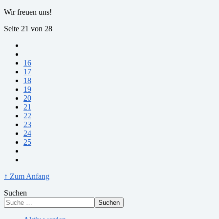
Wir freuen uns!
Seite 21 von 28
16
17
18
19
20
21
22
23
24
25
↑ Zum Anfang
Suchen
Suchen