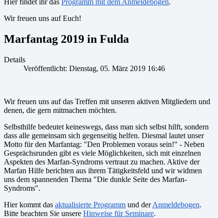
Hier findet ihr das
Programm mit dem Anmeldebogen
.
Wir freuen uns auf Euch!
Marfantag 2019 in Fulda
Details
Veröffentlicht: Dienstag, 05. März 2019 16:46
Wir freuen uns auf das Treffen mit unseren aktiven Mitgliedern und
denen, die gern mitmachen möchten.
Selbsthilfe bedeutet keineswegs, dass man sich selbst hilft, sondern
dass alle gemeinsam sich gegenseitig helfen. Diesmal lautet unser
Motto für den Marfantag: "Den Problemen voraus sein!" - Neben
Gesprächsrunden gibt es viele Möglichkeiten, sich mit einzelnen
Aspekten des Marfan-Syndroms vertraut zu machen. Aktive der
Marfan Hilfe berichten aus ihrem Tätigkeitsfeld und wir widmen
uns dem spannenden Thema "Die dunkle Seite des Marfan-
Syndroms".
Hier kommt das
aktualisierte Programm
und der
Anmeldebogen
.
Bitte beachten Sie unsere
Hinweise für Seminare
.