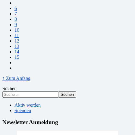
6
7
8
9
10
11
12
13
14
15
↑ Zum Anfang
Suchen
Suchen
Aktiv werden
Spenden
Newsletter Anmeldung