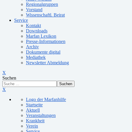
Regionalgruppen
Vorstand
Wissenschaftl. Beirat
Service
Kontakt
Downloads
Marfan Lexikon
Presse-Informationen
Archiv
Dokumente digital
Mediathek
Newsletter Abmeldung
X
Suchen
Suchen
X
Logo der Marfanhilfe
Startseite
Aktuell
Veranstaltungen
Krankheit
Verein
Service