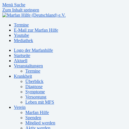
Menü
Suche
Zum Inhalt springen
Termine
E-Mail zur Marfan Hilfe
Youtube
Mediathek
Logo der Marfanhilfe
Startseite
Aktuell
Veranstaltungen
Termine
Krankheit
Überblick
Diagnose
Symptome
Versorgung
Leben mit MFS
Verein
Marfan Hilfe
Spenden
Mitglied werden
Aktiv werden