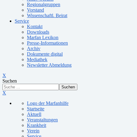
Regionalgruppen
Vorstand
Wissenschaftl. Beirat
Service
Kontakt
Downloads
Marfan Lexikon
Presse-Informationen
Archiv
Dokumente digital
Mediathek
Newsletter Abmeldung
X
Suchen
Suchen
X
Logo der Marfanhilfe
Startseite
Aktuell
Veranstaltungen
Krankheit
Verein
Service