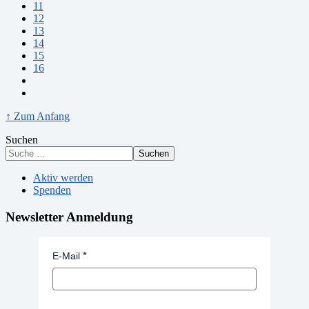
11
12
13
14
15
16
↑ Zum Anfang
Suchen
Suchen
Aktiv werden
Spenden
Newsletter Anmeldung
E-Mail