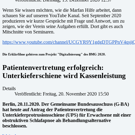
Wenn Sie wissen möchten, wie die Marfan Hilfe arbeitet, dann
schauen Sie auf unseren YouTube Kanal. Seit September 2020
produzieren wir kurze Gespräche mit Frage und Antwort, um zu
zeigen, wie der Verein seine Aufgaben erfüllt. Dort gibt es auch
Mitschnitte von Seminaren.
https://www.youtube.com/channel/UCGYR9Y1gdgDTGPPnV4qsji
Die Erklärfilme gehören zum Projekt "Digitalisierung" des BMG 2020.
Patientenvertretung erfolgreich:
Unterkieferschiene wird Kassenleistung
Details
Veröffentlicht: Freitag, 20. November 2020 15:50
Berlin, 20.11.2020. Der Gemeinsame Bundesausschuss (G-BA)
hat heute auf Antrag der Patientenvertretung die
Unterkieferprotrusionsschiene (UPS) für Erwachsene mit einer
obstruktiven Schlafapnoe als Behandlungsalternative
beschlossen.