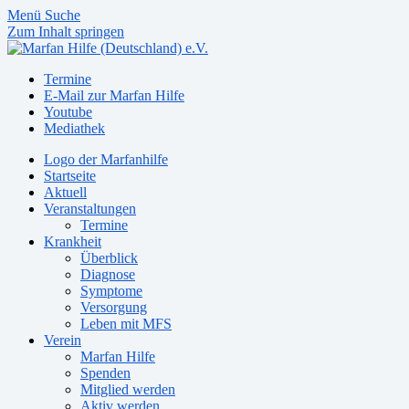
Menü
Suche
Zum Inhalt springen
Termine
E-Mail zur Marfan Hilfe
Youtube
Mediathek
Logo der Marfanhilfe
Startseite
Aktuell
Veranstaltungen
Termine
Krankheit
Überblick
Diagnose
Symptome
Versorgung
Leben mit MFS
Verein
Marfan Hilfe
Spenden
Mitglied werden
Aktiv werden