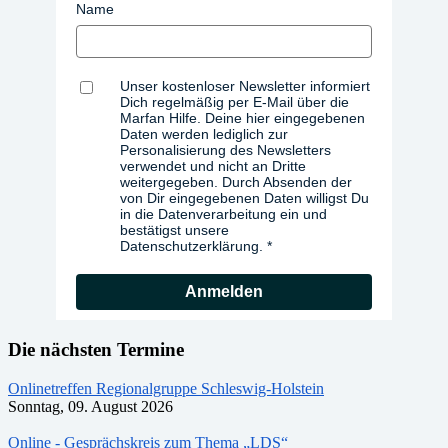
Name
Unser kostenloser Newsletter informiert
Dich regelmäßig per E-Mail über die
Marfan Hilfe. Deine hier eingegebenen
Daten werden lediglich zur
Personalisierung des Newsletters
verwendet und nicht an Dritte
weitergegeben. Durch Absenden der
von Dir eingegebenen Daten willigst Du
in die Datenverarbeitung ein und
bestätigst unsere
Datenschutzerklärung.
Anmelden
Die nächsten Termine
Onlinetreffen Regionalgruppe Schleswig-Holstein
Sonntag, 09. August 2026
Online - Gesprächskreis zum Thema „LDS“