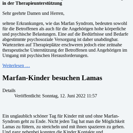
in der Therapieunterstützung
Sehr geehrte Damen und Herren,
seltene Erkrankungen, wie das Marfan Syndrom, bedeuten sowohl
für die Betroffenen als auch für die Angehörigen hohe körperliche
und psychische Belastungen. Eine auf die Bedürfnisse und Bedarfe
abgestimmte psychosoziale Versorgung ist daher unabdingbar.
Wartezeiten auf Therapieplätze erschweren jedoch eine zeitnahe
therapeutische Unterstützung der Betroffenen und Angehörigen im
Umgang mit psychischen Herausforderungen.
Weiterlesen …
Marfan-Kinder besuchen Lamas
Details
Veröffentlicht: Sonntag, 12. Juni 2022 11:57
Ein unglaublich schöner Tag für Kinder mit und ohne Marfan-
Syndrom geht zu Ende. Nicht jeden Tag hat man die Möglichkeit
Lamas zu füttern, zu streicheln und mit ihnen spazieren zu gehen.
Und ganz nebenbei konnten die Kinder Kontakte und