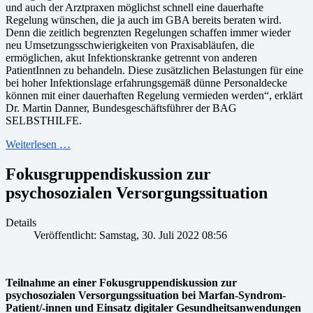
und auch der Arztpraxen möglichst schnell eine dauerhafte
Regelung wünschen, die ja auch im GBA bereits beraten wird.
Denn die zeitlich begrenzten Regelungen schaffen immer wieder
neu Umsetzungsschwierigkeiten von Praxisabläufen, die
ermöglichen, akut Infektionskranke getrennt von anderen
PatientInnen zu behandeln. Diese zusätzlichen Belastungen für eine
bei hoher Infektionslage erfahrungsgemäß dünne Personaldecke
können mit einer dauerhaften Regelung vermieden werden“, erklärt
Dr. Martin Danner, Bundesgeschäftsführer der BAG
SELBSTHILFE.
Weiterlesen …
Fokusgruppendiskussion zur
psychosozialen Versorgungssituation
Details
Veröffentlicht: Samstag, 30. Juli 2022 08:56
Teilnahme an einer Fokusgruppendiskussion zur
psychosozialen Versorgungssituation bei Marfan-Syndrom-
Patient/-innen und Einsatz digitaler Gesundheitsanwendungen