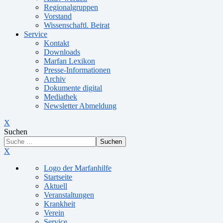
Regionalgruppen
Vorstand
Wissenschaftl. Beirat
Service
Kontakt
Downloads
Marfan Lexikon
Presse-Informationen
Archiv
Dokumente digital
Mediathek
Newsletter Abmeldung
X
Suchen
Suchen
X
Logo der Marfanhilfe
Startseite
Aktuell
Veranstaltungen
Krankheit
Verein
Service