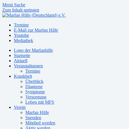
Menü
Suche
Zum Inhalt springen
Termine
E-Mail zur Marfan Hilfe
Youtube
Mediathek
Logo der Marfanhilfe
Startseite
Aktuell
Veranstaltungen
Termine
Krankheit
Überblick
Diagnose
Symptome
Versorgung
Leben mit MFS
Verein
Marfan Hilfe
Spenden
Mitglied werden
Aktiv werden