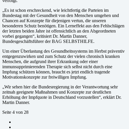
verfolgt.
„Es ist schon erschreckend, wie leichtfertig die Parteien im
Bundestag mit der Gesundheit von den Menschen umgehen und
Chancen auf Konzepte für diejenigen vertun, die unseren
besonderen Schutz benötigen. Ein Lerneffekt aus den Fehlschlägen
der letzten beiden Jahre ist offensichtlich an den Abgeordneten
vorbei gegangen“, kritisiert Dr. Martin Danner,
Bundesgeschäftsführer der BAG SELBSTHILFE.
Um einer Überlastung des Gesundheitssystems im Herbst präventiv
entgegenzuwirken und zum Schutz der vielen chronisch kranken
Menschen, die aufgrund ihrer Erkrankung oder einer
immunsupprimierenden Therapie sich selbst nicht durch eine
Impfung schützen können, braucht es jetzt endlich tragende
Motivationskonzepte zur freiwilligen Impfung.
„Wir sehen hier die Bundesregierung in der Verantwortung sehr
zeitnah geeignete Maßnahmen und Konzepte zur deutlichen
Erhöhung der Impfquote in Deutschland vorzustellen“, erklärt Dr.
Martin Danner.
Seite 4 von 28