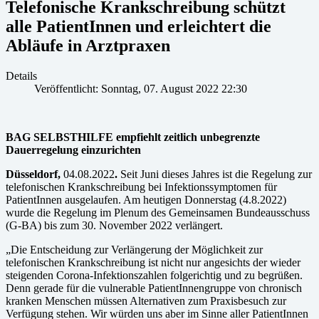
Telefonische Krankschreibung schützt
alle PatientInnen und erleichtert die
Abläufe in Arztpraxen
Details
Veröffentlicht: Sonntag, 07. August 2022 22:30
BAG SELBSTHILFE empfiehlt zeitlich unbegrenzte
Dauerregelung einzurichten
Düsseldorf,
04.08.2022
.
Seit Juni dieses Jahres ist die Regelung zur
telefonischen Krankschreibung bei Infektionssymptomen für
PatientInnen ausgelaufen. Am heutigen Donnerstag (4.8.2022)
wurde die Regelung im Plenum des Gemeinsamen Bundeausschuss
(G-BA) bis zum 30. November 2022 verlängert.
„Die Entscheidung zur Verlängerung der Möglichkeit zur
telefonischen Krankschreibung ist nicht nur angesichts der wieder
steigenden Corona-Infektionszahlen folgerichtig und zu begrüßen.
Denn gerade für die vulnerable PatientInnengruppe von chronisch
kranken Menschen müssen Alternativen zum Praxisbesuch zur
Verfügung stehen. Wir würden uns aber im Sinne aller PatientInnen