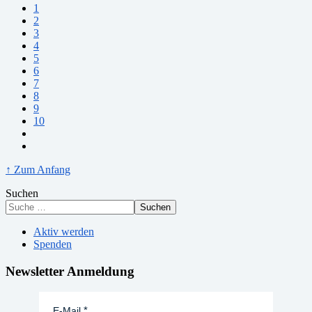
1
2
3
4
5
6
7
8
9
10
↑ Zum Anfang
Suchen
Suchen
Aktiv werden
Spenden
Newsletter Anmeldung
E-Mail