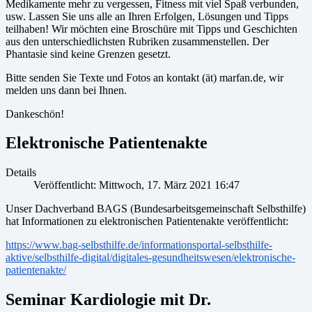
Medikamente mehr zu vergessen, Fitness mit viel Spaß verbunden,
usw. Lassen Sie uns alle an Ihren Erfolgen, Lösungen und Tipps
teilhaben! Wir möchten eine Broschüre mit Tipps und Geschichten
aus den unterschiedlichsten Rubriken zusammenstellen. Der
Phantasie sind keine Grenzen gesetzt.
Bitte senden Sie Texte und Fotos an kontakt (ät) marfan.de, wir
melden uns dann bei Ihnen.
Dankeschön!
Elektronische Patientenakte
Details
Veröffentlicht: Mittwoch, 17. März 2021 16:47
Unser Dachverband BAGS (Bundesarbeitsgemeinschaft Selbsthilfe)
hat Informationen zu elektronischen Patientenakte veröffentlicht:
https://www.bag-selbsthilfe.de/informationsportal-selbsthilfe-
aktive/selbsthilfe-digital/digitales-gesundheitswesen/elektronische-
patientenakte/
Seminar Kardiologie mit Dr.