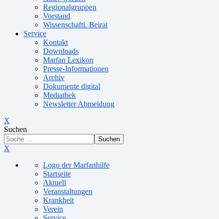
Regionalgruppen
Vorstand
Wissenschaftl. Beirat
Service
Kontakt
Downloads
Marfan Lexikon
Presse-Informationen
Archiv
Dokumente digital
Mediathek
Newsletter Abmeldung
X
Suchen
Suchen
X
Logo der Marfanhilfe
Startseite
Aktuell
Veranstaltungen
Krankheit
Verein
Service