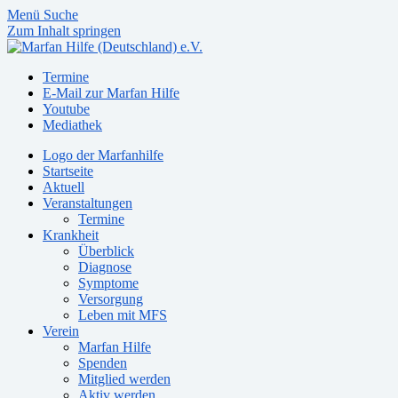
Menü
Suche
Zum Inhalt springen
Termine
E-Mail zur Marfan Hilfe
Youtube
Mediathek
Logo der Marfanhilfe
Startseite
Aktuell
Veranstaltungen
Termine
Krankheit
Überblick
Diagnose
Symptome
Versorgung
Leben mit MFS
Verein
Marfan Hilfe
Spenden
Mitglied werden
Aktiv werden