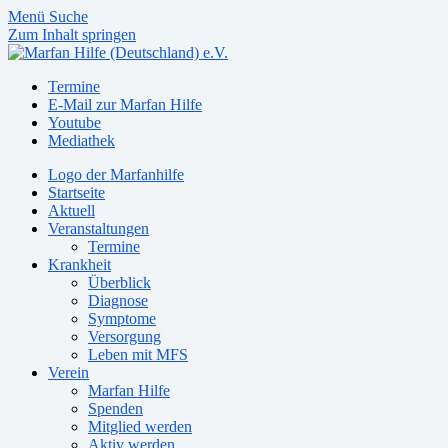
Menü
Suche
Zum Inhalt springen
Termine
E-Mail zur Marfan Hilfe
Youtube
Mediathek
Logo der Marfanhilfe
Startseite
Aktuell
Veranstaltungen
Termine
Krankheit
Überblick
Diagnose
Symptome
Versorgung
Leben mit MFS
Verein
Marfan Hilfe
Spenden
Mitglied werden
Aktiv werden