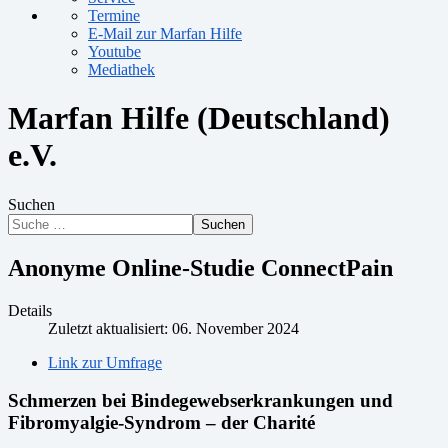
Termine
E-Mail zur Marfan Hilfe
Youtube
Mediathek
Marfan Hilfe (Deutschland)
e.V.
Suchen
Suchen
Anonyme Online-Studie ConnectPain
Details
Zuletzt aktualisiert: 06. November 2024
Link zur Umfrage
Schmerzen bei Bindegewebserkrankungen und
Fibromyalgie-Syndrom – der Charité