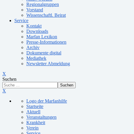
Regionalgruppen
Vorstand
Wissenschaftl. Beirat
Service
Kontakt
Downloads
Marfan Lexikon
Presse-Informationen
Archiv
Dokumente digital
Mediathek
Newsletter Abmeldung
X
Suchen
Suchen
X
Logo der Marfanhilfe
Startseite
Aktuell
Veranstaltungen
Krankheit
Verein
Service