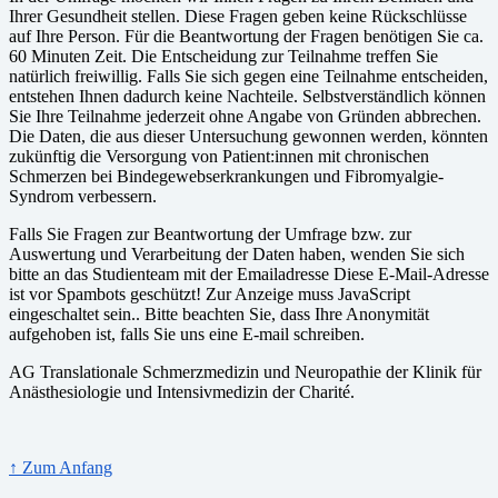
Ihrer Gesundheit stellen. Diese Fragen geben keine Rückschlüsse
auf Ihre Person. Für die Beantwortung der Fragen benötigen Sie ca.
60 Minuten Zeit. Die Entscheidung zur Teilnahme treffen Sie
natürlich freiwillig. Falls Sie sich gegen eine Teilnahme entscheiden,
entstehen Ihnen dadurch keine Nachteile. Selbstverständlich können
Sie Ihre Teilnahme jederzeit ohne Angabe von Gründen abbrechen.
Die Daten, die aus dieser Untersuchung gewonnen werden, könnten
zukünftig die Versorgung von Patient:innen mit chronischen
Schmerzen bei Bindegewebserkrankungen und Fibromyalgie-
Syndrom verbessern.
Falls Sie Fragen zur Beantwortung der Umfrage bzw. zur
Auswertung und Verarbeitung der Daten haben, wenden Sie sich
bitte an das Studienteam mit der Emailadresse
Diese E-Mail-Adresse
ist vor Spambots geschützt! Zur Anzeige muss JavaScript
eingeschaltet sein.
. Bitte beachten Sie, dass Ihre Anonymität
aufgehoben ist, falls Sie uns eine E-mail schreiben.
AG Translationale Schmerzmedizin und Neuropathie der Klinik für
Anästhesiologie und Intensivmedizin der Charité.
↑ Zum Anfang