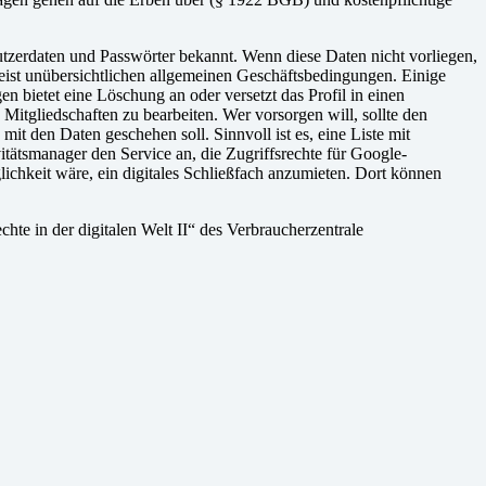
utzerdaten und Passwörter bekannt. Wenn diese Daten nicht vorliegen,
eist unübersichtlichen allgemeinen Geschäftsbedingungen. Einige
 bietet eine Löschung an oder versetzt das Profil in einen
d Mitgliedschaften zu bearbeiten. Wer vorsorgen will, sollte den
 den Daten geschehen soll. Sinnvoll ist es, eine Liste mit
tätsmanager den Service an, die Zugriffsrechte für Google-
chkeit wäre, ein digitales Schließfach anzumieten. Dort können
hte in der digitalen Welt II“ des Verbraucherzentrale