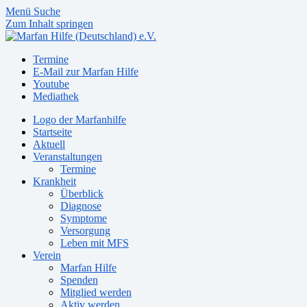
Menü
Suche
Zum Inhalt springen
Termine
E-Mail zur Marfan Hilfe
Youtube
Mediathek
Logo der Marfanhilfe
Startseite
Aktuell
Veranstaltungen
Termine
Krankheit
Überblick
Diagnose
Symptome
Versorgung
Leben mit MFS
Verein
Marfan Hilfe
Spenden
Mitglied werden
Aktiv werden