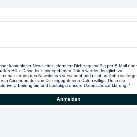
nser kostenloser Newsletter informiert Dich regelmäßig per E-Mail über
arfan Hilfe. Deine hier eingegebenen Daten werden lediglich zur
ersonalisierung des Newsletters verwendet und nicht an Dritte weiterg
urch Absenden der von Dir eingegebenen Daten willigst Du in die
atenverarbeitung ein und bestätigst unsere Datenschutzerklärung.
Anmelden