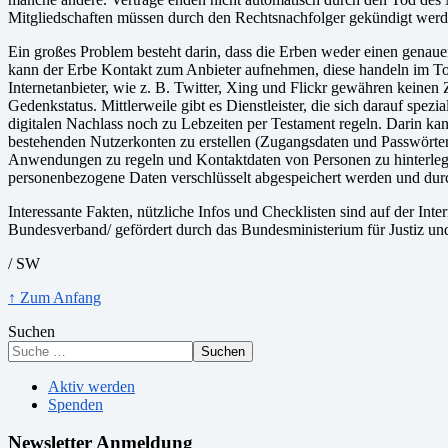
Mitgliedschaften müssen durch den Rechtsnachfolger gekündigt werd
Ein großes Problem besteht darin, dass die Erben weder einen genaue
kann der Erbe Kontakt zum Anbieter aufnehmen, diese handeln im Tode
Internetanbieter, wie z. B. Twitter, Xing und Flickr gewähren keinen
Gedenkstatus. Mittlerweile gibt es Dienstleister, die sich darauf spez
digitalen Nachlass noch zu Lebzeiten per Testament regeln. Darin ka
bestehenden Nutzerkonten zu erstellen (Zugangsdaten und Passwörter)
Anwendungen zu regeln und Kontaktdaten von Personen zu hinterlegen
personenbezogene Daten verschlüsselt abgespeichert werden und durc
Interessante Fakten, nützliche Infos und Checklisten sind auf der Inte
Bundesverband/ gefördert durch das Bundesministerium für Justiz un
/ SW
↑ Zum Anfang
Suchen
Suchen
Aktiv werden
Spenden
Newsletter Anmeldung