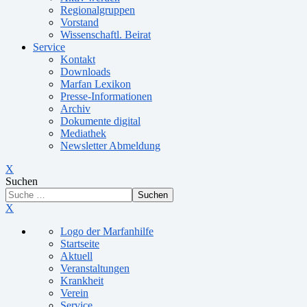
Regionalgruppen
Vorstand
Wissenschaftl. Beirat
Service
Kontakt
Downloads
Marfan Lexikon
Presse-Informationen
Archiv
Dokumente digital
Mediathek
Newsletter Abmeldung
X
Suchen
Suchen
X
Logo der Marfanhilfe
Startseite
Aktuell
Veranstaltungen
Krankheit
Verein
Service