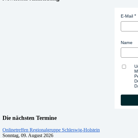
E-Mail
Name
U
M
P
D
D
Die nächsten Termine
Onlinetreffen Regionalgruppe Schleswig-Holstein
Sonntag, 09. August 2026