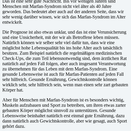
Das ist eine sehr gute Nachricht. Bis vor wenigen Jahren sind
Menschen mit Marfan-Syndrom nicht viel älter als 40 Jahre
geworden. Das bedeutet aber auch auf der anderen Seite, dass wir
sehr wenig darüber wissen, wie sich das Marfan-Syndrom im Alter
entwickelt.
Die Prognose ist also etwas unklar, und das ist eine Verunsicherung
und eine Unsicherheit, mit der wir als Betroffene leben müssen.
Natürlich können wir selber sehr viel dafür tun, dass wir eine
möglichst hohe Lebensqualität bis ins hohe Alter auch tatsächlich
besitzen. Zum Beispiel natürlich die regelmäßigen medizinischen
Check-Ups, die zum Teil lebensnotwendig sind, dem ärztlichen Rat
natürlich auf jeden Fall folgen, aber auch insgesamt Verantwortung
zu übernehmen für das Leben mit dem Marfan-Syndrom. Eine
gesunde Lebensweise ist auch für Marfan-Patienten auf jeden Fall
sehr hilfreich. Gesunde Ernährung, Gewichtskontrolle können
wirklich sehr, sehr hilfreich sein, wenn man einen sehr zart gebauten
Körper hat.
Aber für Menschen mit Marfan-Syndrom ist es besonders wichtig,
Muskeln aufzubauen und Sport zu betreiben, um ihren etwas zarter
gebauten Körper möglichst sinnvoll zu unterstützen. Gesunde
Lebensweise beinhaltet natürlich erst einmal gute Ernährung, dazu
dann natürlich auch Gewichtskontrolle, aber wie gesagt, auch Sport
gehört dazu.