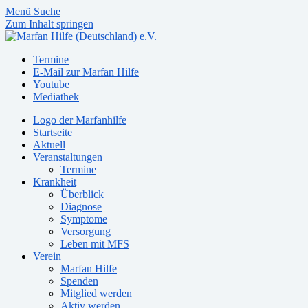
Menü
Suche
Zum Inhalt springen
Termine
E-Mail zur Marfan Hilfe
Youtube
Mediathek
Logo der Marfanhilfe
Startseite
Aktuell
Veranstaltungen
Termine
Krankheit
Überblick
Diagnose
Symptome
Versorgung
Leben mit MFS
Verein
Marfan Hilfe
Spenden
Mitglied werden
Aktiv werden