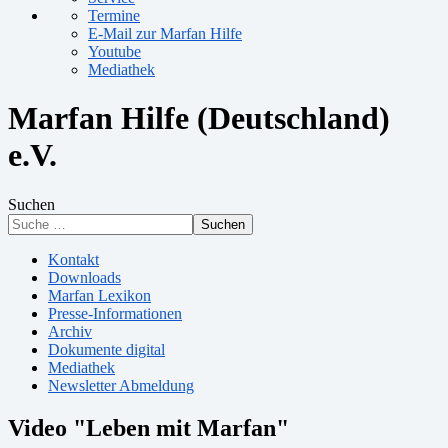
Termine
E-Mail zur Marfan Hilfe
Youtube
Mediathek
Marfan Hilfe (Deutschland)
e.V.
Suchen
Suchen
Kontakt
Downloads
Marfan Lexikon
Presse-Informationen
Archiv
Dokumente digital
Mediathek
Newsletter Abmeldung
Video "Leben mit Marfan"