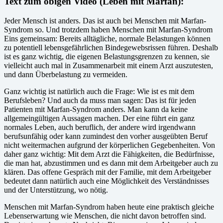
Text zum obigen Video (Leben mit Marfan):
Jeder Mensch ist anders. Das ist auch bei Menschen mit Marfan-
Syndrom so. Und trotzdem haben Menschen mit Marfan-Syndrom
Eins gemeinsam: Bereits alltägliche, normale Belastungen können
zu potentiell lebensgefährlichen Bindegewebsrissen führen. Deshalb
ist es ganz wichtig, die eigenen Belastungsgrenzen zu kennen, sie
vielleicht auch mal in Zusammenarbeit mit einem Arzt auszutesten,
und dann Überbelastung zu vermeiden.
Ganz wichtig ist natürlich auch die Frage: Wie ist es mit dem
Berufsleben? Und auch da muss man sagen: Das ist für jeden
Patienten mit Marfan-Syndrom anders. Man kann da keine
allgemeingültigen Aussagen machen. Der eine führt ein ganz
normales Leben, auch beruflich, der andere wird irgendwann
berufsunfähig oder kann zumindest den vorher ausgeübten Beruf
nicht weitermachen aufgrund der körperlichen Gegebenheiten. Von
daher ganz wichtig: Mit dem Arzt die Fähigkeiten, die Bedürfnisse,
die man hat, abzustimmen und es dann mit dem Arbeitgeber auch zu
klären. Das offene Gespräch mit der Familie, mit dem Arbeitgeber
bedeutet dann natürlich auch eine Möglichkeit des Verständnisses
und der Unterstützung, wo nötig.
Menschen mit Marfan-Syndrom haben heute eine praktisch gleiche
Lebenserwartung wie Menschen, die nicht davon betroffen sind.