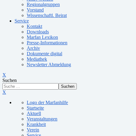
Regionalgruppen
Vorstand
Wissenschaftl. Beirat
Service
Kontakt
Downloads
Marfan Lexikon
Presse-Informationen
Archiv
Dokumente digital
Mediathek
Newsletter Abmeldung
X
Suchen
Suchen
X
Logo der Marfanhilfe
Startseite
Aktuell
Veranstaltungen
Krankheit
Verein
Service