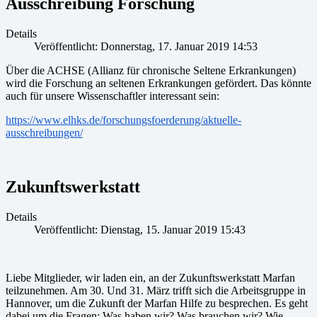
Ausschreibung Forschung
Details
Veröffentlicht: Donnerstag, 17. Januar 2019 14:53
Über die ACHSE (Allianz für chronische Seltene Erkrankungen)
wird die Forschung an seltenen Erkrankungen gefördert. Das könnte
auch für unsere Wissenschaftler interessant sein:
https://www.elhks.de/forschungsfoerderung/aktuelle-
ausschreibungen/
Zukunftswerkstatt
Details
Veröffentlicht: Dienstag, 15. Januar 2019 15:43
Liebe Mitglieder, wir laden ein, an der Zukunftswerkstatt Marfan
teilzunehmen. Am 30. Und 31. März trifft sich die Arbeitsgruppe in
Hannover, um die Zukunft der Marfan Hilfe zu besprechen. Es geht
dabei um die Fragen: Was haben wir? Was brauchen wir? Wie