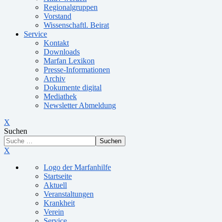
Regionalgruppen
Vorstand
Wissenschaftl. Beirat
Service
Kontakt
Downloads
Marfan Lexikon
Presse-Informationen
Archiv
Dokumente digital
Mediathek
Newsletter Abmeldung
X
Suchen
Suchen
X
Logo der Marfanhilfe
Startseite
Aktuell
Veranstaltungen
Krankheit
Verein
Service