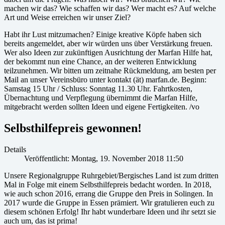
machen wir das? Wie schaffen wir das? Wer macht es? Auf welche
Art und Weise erreichen wir unser Ziel?
Habt ihr Lust mitzumachen? Einige kreative Köpfe haben sich
bereits angemeldet, aber wir würden uns über Verstärkung freuen.
Wer also Ideen zur zukünftigen Ausrichtung der Marfan Hilfe hat,
der bekommt nun eine Chance, an der weiteren Entwicklung
teilzunehmen. Wir bitten um zeitnahe Rückmeldung, am besten per
Mail an unser Vereinsbüro unter kontakt (ät) marfan.de. Beginn:
Samstag 15 Uhr / Schluss: Sonntag 11.30 Uhr. Fahrtkosten,
Übernachtung und Verpflegung übernimmt die Marfan Hilfe,
mitgebracht werden sollten Ideen und eigene Fertigkeiten. /vo
Selbsthilfepreis gewonnen!
Details
Veröffentlicht: Montag, 19. November 2018 11:50
Unsere Regionalgruppe Ruhrgebiet/Bergisches Land ist zum dritten
Mal in Folge mit einem Selbsthilfepreis bedacht worden. In 2018,
wie auch schon 2016, errang die Gruppe den Preis in Solingen. In
2017 wurde die Gruppe in Essen prämiert. Wir gratulieren euch zu
diesem schönen Erfolg! Ihr habt wunderbare Ideen und ihr setzt sie
auch um, das ist prima!