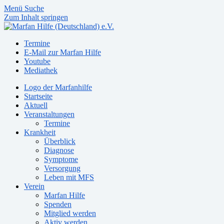
Menü
Suche
Zum Inhalt springen
Termine
E-Mail zur Marfan Hilfe
Youtube
Mediathek
Logo der Marfanhilfe
Startseite
Aktuell
Veranstaltungen
Termine
Krankheit
Überblick
Diagnose
Symptome
Versorgung
Leben mit MFS
Verein
Marfan Hilfe
Spenden
Mitglied werden
Aktiv werden