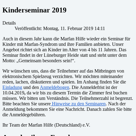
Kinderseminar 2019
Details
Veröffentlicht: Montag, 11. Februar 2019 14:11
Auch in diesem Jahr kann die Marfan Hilfe wieder ein Seminar für
Kinder mit Marfan-Syndrom und ihre Familien anbieten. Unser
Angebot richtet sich an Kinder im Alter von 4 bis 11 Jahren. Das
Seminar findet in der Lüneburger Heide statt und steht unter dem
Motto: „Gemeinsam besonders sein!“.
Wir wünschen uns, dass die Teilnehmer auf das Mitbringen von
elektronischem Spielzeug verzichten. Wir möchten miteinander
reden, lachen, diskutieren und spielen. Im Anhang finden Sie die
Einladung
und den
Anmeldebogen
. Die Anmeldefrist ist der
10.04.2019
,
da wir bis zu diesem Termin die Zimmer fest buchen
müssen. Wir bitten um Verständnis. Die Teilnehmerzahl ist begrenzt.
Bitte beachten Sie unsere
Hinweise zu den Seminaren
. Nach der
Anmeldung bekommen Sie eine Nachricht. Danach zahlen Sie bitte
die Anmeldegebühren.
Ihr Team der Marfan Hilfe (Deutschland) e.V.