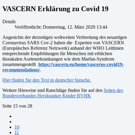
VASCERN Erklärung zu Covid 19
Details
Veröffentlicht: Donnerstag, 12. März 2020 13:44
Angesichts der derzeitigen weltweiten Verbreitung des neuartigen
Coronavirus SARS Cov-2 haben die Experten von VASCERN
(Europäisches Referenz Netzwerk) anhand der WHO Leitlinien
entsprechende Empfehlungen für Menschen mit erblichen
thorakalen Aortenerkrankungen wie dem Marfan-Syndrom
zusammengestellt
https://vascern.eu/home/vascerns-covid19-
recommendations/
.
Hier finden Sie den Text in deutscher Sprache.
Weitere Hinweise und Ratschläge finden Sie auf den
Seiten des
Bundesverbandes Herzkranker Kinder BVHK
Seite 15 von 28
10
11