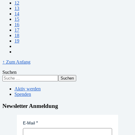
12
13
14
15
16
17
18
19
↑ Zum Anfang
Suchen
Suchen
Aktiv werden
Spenden
Newsletter Anmeldung
E-Mail