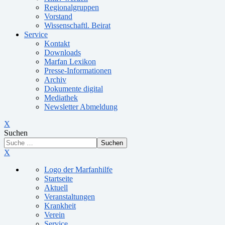
Regionalgruppen
Vorstand
Wissenschaftl. Beirat
Service
Kontakt
Downloads
Marfan Lexikon
Presse-Informationen
Archiv
Dokumente digital
Mediathek
Newsletter Abmeldung
X
Suchen
Suchen
X
Logo der Marfanhilfe
Startseite
Aktuell
Veranstaltungen
Krankheit
Verein
Service