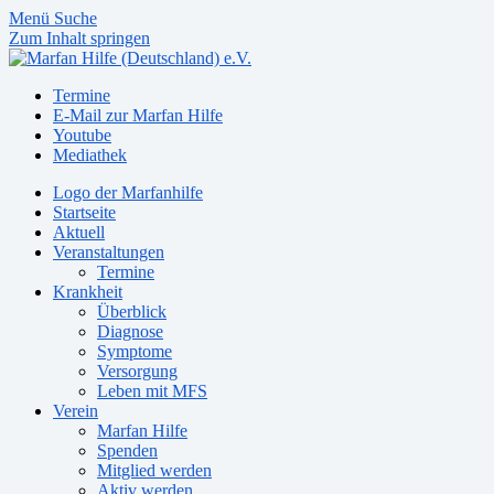
Menü
Suche
Zum Inhalt springen
Termine
E-Mail zur Marfan Hilfe
Youtube
Mediathek
Logo der Marfanhilfe
Startseite
Aktuell
Veranstaltungen
Termine
Krankheit
Überblick
Diagnose
Symptome
Versorgung
Leben mit MFS
Verein
Marfan Hilfe
Spenden
Mitglied werden
Aktiv werden