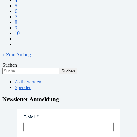
4
5
6
7
8
9
10
↑ Zum Anfang
Suchen
Suchen
Aktiv werden
Spenden
Newsletter Anmeldung
E-Mail