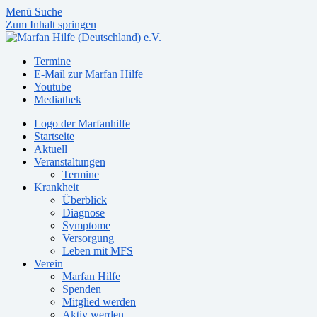
Menü
Suche
Zum Inhalt springen
Termine
E-Mail zur Marfan Hilfe
Youtube
Mediathek
Logo der Marfanhilfe
Startseite
Aktuell
Veranstaltungen
Termine
Krankheit
Überblick
Diagnose
Symptome
Versorgung
Leben mit MFS
Verein
Marfan Hilfe
Spenden
Mitglied werden
Aktiv werden