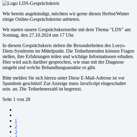
Wie bereits angekündigt, möchten wir gerne diesen Herbst/Winter
einige Online-Gesprächskreise anbieten.
Wir starten unsere Gesprächskreisreihe mit dem Thema "LDS" am
Sonntag, den 27.10.2024 um 17 Uhr.
In diesem Gesprächskreis stehen die Besonderheiten des Loeys-
Dietz-Syndroms im Mittelpunkt. Die Teilnehmenden können Fragen
stellen, ihre Erfahrungen teilen und wichtige Informationen erhalten.
Hier wird auch darüber gesprochen, wie man mit der Diagnose
umgeht und welche Behandlungsansätze es gibt.
Bitte melden Sie sich hierzu unter
Diese E-Mail-Adresse ist vor
Spambots geschützt! Zur Anzeige muss JavaScript eingeschaltet
sein.
an. Die Teilnehmerzahl ist begrenzt.
Seite 1 von 28
1
2
3