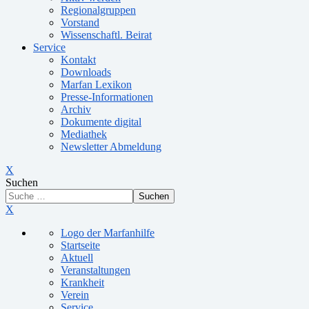
Regionalgruppen
Vorstand
Wissenschaftl. Beirat
Service
Kontakt
Downloads
Marfan Lexikon
Presse-Informationen
Archiv
Dokumente digital
Mediathek
Newsletter Abmeldung
X
Suchen
Suchen
X
Logo der Marfanhilfe
Startseite
Aktuell
Veranstaltungen
Krankheit
Verein
Service