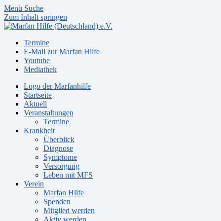
Menü
Suche
Zum Inhalt springen
Termine
E-Mail zur Marfan Hilfe
Youtube
Mediathek
Logo der Marfanhilfe
Startseite
Aktuell
Veranstaltungen
Termine
Krankheit
Überblick
Diagnose
Symptome
Versorgung
Leben mit MFS
Verein
Marfan Hilfe
Spenden
Mitglied werden
Aktiv werden