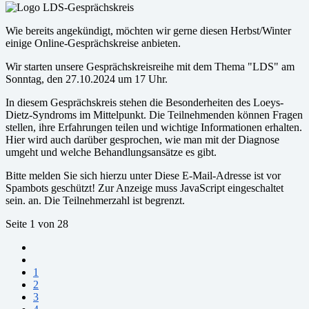
Wie bereits angekündigt, möchten wir gerne diesen Herbst/Winter
einige Online-Gesprächskreise anbieten.
Wir starten unsere Gesprächskreisreihe mit dem Thema "LDS" am
Sonntag, den 27.10.2024 um 17 Uhr.
In diesem Gesprächskreis stehen die Besonderheiten des Loeys-
Dietz-Syndroms im Mittelpunkt. Die Teilnehmenden können Fragen
stellen, ihre Erfahrungen teilen und wichtige Informationen erhalten.
Hier wird auch darüber gesprochen, wie man mit der Diagnose
umgeht und welche Behandlungsansätze es gibt.
Bitte melden Sie sich hierzu unter
Diese E-Mail-Adresse ist vor
Spambots geschützt! Zur Anzeige muss JavaScript eingeschaltet
sein.
an. Die Teilnehmerzahl ist begrenzt.
Seite 1 von 28
1
2
3