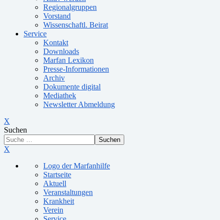
Regionalgruppen
Vorstand
Wissenschaftl. Beirat
Service
Kontakt
Downloads
Marfan Lexikon
Presse-Informationen
Archiv
Dokumente digital
Mediathek
Newsletter Abmeldung
X
Suchen
Suchen
X
Logo der Marfanhilfe
Startseite
Aktuell
Veranstaltungen
Krankheit
Verein
Service