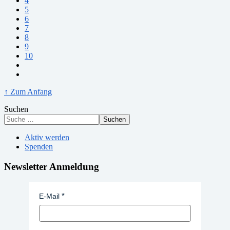
4
5
6
7
8
9
10
↑ Zum Anfang
Suchen
Suchen
Aktiv werden
Spenden
Newsletter Anmeldung
E-Mail