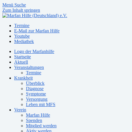
Menü
Suche
Zum Inhalt springen
Termine
E-Mail zur Marfan Hilfe
Youtube
Mediathek
Logo der Marfanhilfe
Startseite
Aktuell
Veranstaltungen
Termine
Krankheit
Überblick
Diagnose
Symptome
Versorgung
Leben mit MFS
Verein
Marfan Hilfe
Spenden
Mitglied werden
Aktiv werden