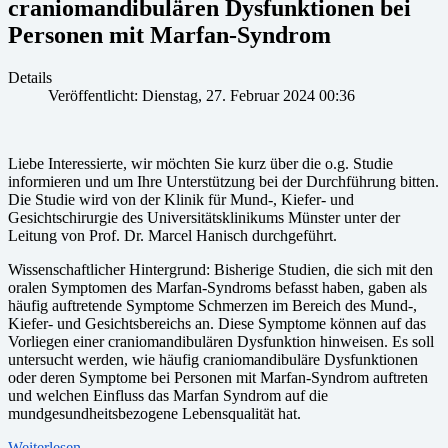
craniomandibulären Dysfunktionen bei
Personen mit Marfan-Syndrom
Details
Veröffentlicht: Dienstag, 27. Februar 2024 00:36
Liebe Interessierte, wir möchten Sie kurz über die o.g. Studie
informieren und um Ihre Unterstützung bei der Durchführung bitten.
Die Studie wird von der Klinik für Mund-, Kiefer- und
Gesichtschirurgie des Universitätsklinikums Münster unter der
Leitung von Prof. Dr. Marcel Hanisch durchgeführt.
Wissenschaftlicher Hintergrund: Bisherige Studien, die sich mit den
oralen Symptomen des Marfan-Syndroms befasst haben, gaben als
häufig auftretende Symptome Schmerzen im Bereich des Mund-,
Kiefer- und Gesichtsbereichs an. Diese Symptome können auf das
Vorliegen einer craniomandibulären Dysfunktion hinweisen. Es soll
untersucht werden, wie häufig craniomandibuläre Dysfunktionen
oder deren Symptome bei Personen mit Marfan-Syndrom auftreten
und welchen Einfluss das Marfan Syndrom auf die
mundgesundheitsbezogene Lebensqualität hat.
Weiterlesen …