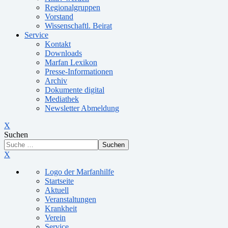
Regionalgruppen
Vorstand
Wissenschaftl. Beirat
Service
Kontakt
Downloads
Marfan Lexikon
Presse-Informationen
Archiv
Dokumente digital
Mediathek
Newsletter Abmeldung
X
Suchen
Suchen
X
Logo der Marfanhilfe
Startseite
Aktuell
Veranstaltungen
Krankheit
Verein
Service