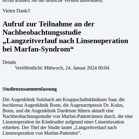
rechts können Sie die deutsche Version auswählen)
Vielen Dank!!
Aufruf zur Teilnahme an der
Nachbeobachtungsstudie
„Langzeitverlauf nach Linsenoperation
bei Marfan-Syndrom“
Details
Veröffentlicht: Mittwoch, 24. Januar 2024 00:04
Studienzusammenfassung
Die Augenklinik Sulzbach am Knappschaftsklinikum Saar, die
hochkreuz Augenklinik Bonn, die Augenarztpraxis Dr. Kulus,
Bonn, und die Augenklinik Dardenne führen aktuell eine
Nachbeobachtungsstudie von Marfan-Patient:innen durch, die eine
Linsenoperation im Kindesalter aufgrund einer Linsenluxation
erhielten. Der Titel der Studie lautet „Langzeitverlauf nach
Linsenoperation von Marfan-Patienten“.