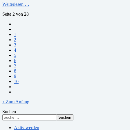
Weiterlesen …
Seite 2 von 28
1
2
3
4
5
6
7
8
9
10
↑ Zum Anfang
Suchen
Suchen
Aktiv werden