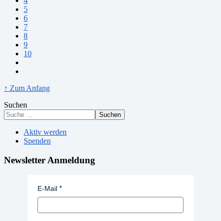
4
5
6
7
8
9
10
↑ Zum Anfang
Suchen
Suchen
Aktiv werden
Spenden
Newsletter Anmeldung
E-Mail