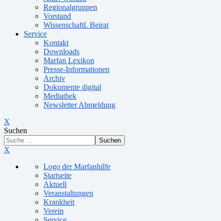
Regionalgruppen
Vorstand
Wissenschaftl. Beirat
Service
Kontakt
Downloads
Marfan Lexikon
Presse-Informationen
Archiv
Dokumente digital
Mediathek
Newsletter Abmeldung
X
Suchen
Suchen
X
Logo der Marfanhilfe
Startseite
Aktuell
Veranstaltungen
Krankheit
Verein
Service