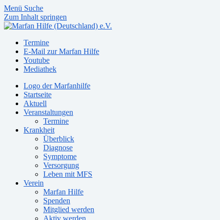
Menü
Suche
Zum Inhalt springen
Termine
E-Mail zur Marfan Hilfe
Youtube
Mediathek
Logo der Marfanhilfe
Startseite
Aktuell
Veranstaltungen
Termine
Krankheit
Überblick
Diagnose
Symptome
Versorgung
Leben mit MFS
Verein
Marfan Hilfe
Spenden
Mitglied werden
Aktiv werden