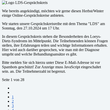
Wie bereits angekündigt, möchten wir gerne diesen Herbst/Winter
einige Online-Gesprächskreise anbieten.
Wir starten unsere Gesprächskreisreihe mit dem Thema "LDS" am
Sonntag, den 27.10.2024 um 17 Uhr.
In diesem Gesprächskreis stehen die Besonderheiten des Loeys-
Dietz-Syndroms im Mittelpunkt. Die Teilnehmenden können Fragen
stellen, ihre Erfahrungen teilen und wichtige Informationen erhalten.
Hier wird auch darüber gesprochen, wie man mit der Diagnose
umgeht und welche Behandlungsansätze es gibt.
Bitte melden Sie sich hierzu unter
Diese E-Mail-Adresse ist vor
Spambots geschützt! Zur Anzeige muss JavaScript eingeschaltet
sein.
an. Die Teilnehmerzahl ist begrenzt.
Seite 1 von 28
1
2
3