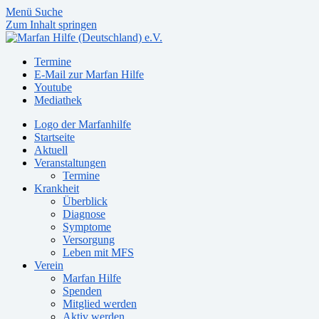
Menü
Suche
Zum Inhalt springen
Termine
E-Mail zur Marfan Hilfe
Youtube
Mediathek
Logo der Marfanhilfe
Startseite
Aktuell
Veranstaltungen
Termine
Krankheit
Überblick
Diagnose
Symptome
Versorgung
Leben mit MFS
Verein
Marfan Hilfe
Spenden
Mitglied werden
Aktiv werden