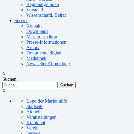
Regionalgruppen
Vorstand
Wissenschaftl. Beirat
Service
Kontakt
Downloads
Marfan Lexikon
Presse-Informationen
Archiv
Dokumente digital
Mediathek
Newsletter Abmeldung
X
Suchen
Suchen
X
Logo der Marfanhilfe
Startseite
Aktuell
Veranstaltungen
Krankheit
Verein
Service