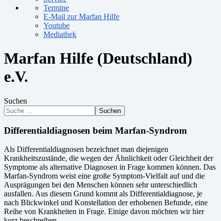
Termine
E-Mail zur Marfan Hilfe
Youtube
Mediathek
Marfan Hilfe (Deutschland)
e.V.
Suchen
Suchen
Differentialdiagnosen beim Marfan-Syndrom
Als Differentialdiagnosen bezeichnet man diejenigen
Krankheitszustände, die wegen der Ähnlichkeit oder Gleichheit der
Symptome als alternative Diagnosen in Frage kommen können. Das
Marfan-Syndrom weist eine große Symptom-Vielfalt auf und die
Ausprägungen bei den Menschen können sehr unterschiedlich
ausfallen. Aus diesem Grund kommt als Differentialdiagnose, je
nach Blickwinkel und Konstellation der erhobenen Befunde, eine
Reihe von Krankheiten in Frage. Einige davon möchten wir hier
kurz beschreiben.