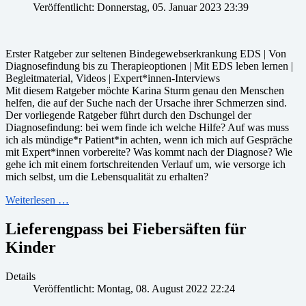
Veröffentlicht: Donnerstag, 05. Januar 2023 23:39
Erster Ratgeber zur seltenen Bindegewebserkrankung EDS | Von
Diagnosefindung bis zu Therapieoptionen | Mit EDS leben lernen |
Begleitmaterial, Videos | Expert*innen-Interviews
Mit diesem Ratgeber möchte Karina Sturm genau den Menschen
helfen, die auf der Suche nach der Ursache ihrer Schmerzen sind.
Der vorliegende Ratgeber führt durch den Dschungel der
Diagnosefindung: bei wem finde ich welche Hilfe? Auf was muss
ich als mündige*r Patient*in achten, wenn ich mich auf Gespräche
mit Expert*innen vorbereite? Was kommt nach der Diagnose? Wie
gehe ich mit einem fortschreitenden Verlauf um, wie versorge ich
mich selbst, um die Lebensqualität zu erhalten?
Weiterlesen …
Lieferengpass bei Fiebersäften für
Kinder
Details
Veröffentlicht: Montag, 08. August 2022 22:24