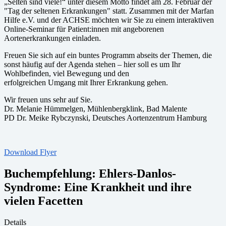
„Selten sind viele!“ unter diesem Motto findet am 28. Februar der
"Tag der seltenen Erkrankungen" statt. Zusammen mit der Marfan
Hilfe e.V. und der ACHSE möchten wir Sie zu einem interaktiven
Online-Seminar für Patient:innen mit angeborenen
Aortenerkrankungen einladen.
Freuen Sie sich auf ein buntes Programm abseits der Themen, die
sonst häufig auf der Agenda stehen – hier soll es um Ihr
Wohlbefinden, viel Bewegung und den
erfolgreichen Umgang mit Ihrer Erkrankung gehen.
Wir freuen uns sehr auf Sie.
Dr. Melanie Hümmelgen, Mühlenbergklink, Bad Malente
PD Dr. Meike Rybczynski, Deutsches Aortenzentrum Hamburg
Download Flyer
Buchempfehlung: Ehlers-Danlos-
Syndrome: Eine Krankheit und ihre
vielen Facetten
Details