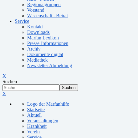
Regionalgruppen
Vorstand
Wissenschaftl. Beirat
Service
Kontakt
Downloads
Marfan Lexikon
Presse-Informationen
Archiv
Dokumente digital
Mediathek
Newsletter Abmeldung
X
Suchen
Suchen
X
Logo der Marfanhilfe
Startseite
Aktuell
Veranstaltungen
Krankheit
Verein
Service