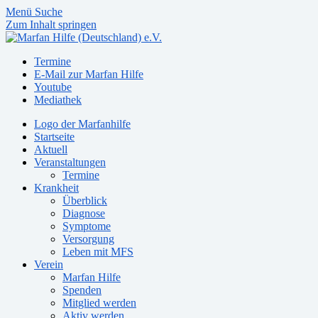
Menü
Suche
Zum Inhalt springen
Termine
E-Mail zur Marfan Hilfe
Youtube
Mediathek
Logo der Marfanhilfe
Startseite
Aktuell
Veranstaltungen
Termine
Krankheit
Überblick
Diagnose
Symptome
Versorgung
Leben mit MFS
Verein
Marfan Hilfe
Spenden
Mitglied werden
Aktiv werden