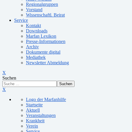
Regionalgruppen
Vorstand
Wissenschaftl. Beirat
Service
Kontakt
Downloads
Marfan Lexikon
Presse-Informationen
Archiv
Dokumente digital
Mediathek
Newsletter Abmeldung
X
Suchen
Suchen
X
Logo der Marfanhilfe
Startseite
Aktuell
Veranstaltungen
Krankheit
Verein
Service