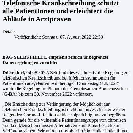
Telefonische Krankschreibung schützt
alle PatientInnen und erleichtert die
Abläufe in Arztpraxen
Details
Veröffentlicht: Sonntag, 07. August 2022 22:30
BAG SELBSTHILFE empfiehlt zeitlich unbegrenzte
Dauerregelung einzurichten
Düsseldorf,
04.08.2022
.
Seit Juni dieses Jahres ist die Regelung zur
telefonischen Krankschreibung bei Infektionssymptomen für
PatientInnen ausgelaufen. Am heutigen Donnerstag (4.8.2022)
wurde die Regelung im Plenum des Gemeinsamen Bundeausschuss
(G-BA) bis zum 30. November 2022 verlängert.
„Die Entscheidung zur Verlängerung der Möglichkeit zur
telefonischen Krankschreibung ist nicht nur angesichts der wieder
steigenden Corona-Infektionszahlen folgerichtig und zu begrüßen.
Denn gerade für die vulnerable PatientInnengruppe von chronisch
kranken Menschen müssen Alternativen zum Praxisbesuch zur
Verfügung stehen. Wir würden uns aber im Sinne aller PatientInnen