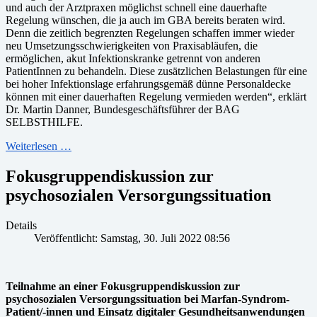
und auch der Arztpraxen möglichst schnell eine dauerhafte
Regelung wünschen, die ja auch im GBA bereits beraten wird.
Denn die zeitlich begrenzten Regelungen schaffen immer wieder
neu Umsetzungsschwierigkeiten von Praxisabläufen, die
ermöglichen, akut Infektionskranke getrennt von anderen
PatientInnen zu behandeln. Diese zusätzlichen Belastungen für eine
bei hoher Infektionslage erfahrungsgemäß dünne Personaldecke
können mit einer dauerhaften Regelung vermieden werden“, erklärt
Dr. Martin Danner, Bundesgeschäftsführer der BAG
SELBSTHILFE.
Weiterlesen …
Fokusgruppendiskussion zur
psychosozialen Versorgungssituation
Details
Veröffentlicht: Samstag, 30. Juli 2022 08:56
Teilnahme an einer Fokusgruppendiskussion zur
psychosozialen Versorgungssituation bei Marfan-Syndrom-
Patient/-innen und Einsatz digitaler Gesundheitsanwendungen