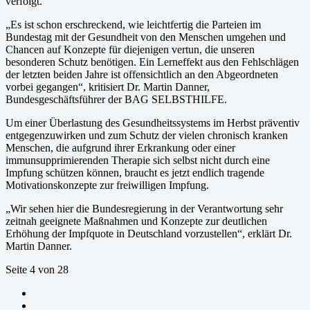
verfolgt.
„Es ist schon erschreckend, wie leichtfertig die Parteien im
Bundestag mit der Gesundheit von den Menschen umgehen und
Chancen auf Konzepte für diejenigen vertun, die unseren
besonderen Schutz benötigen. Ein Lerneffekt aus den Fehlschlägen
der letzten beiden Jahre ist offensichtlich an den Abgeordneten
vorbei gegangen“, kritisiert Dr. Martin Danner,
Bundesgeschäftsführer der BAG SELBSTHILFE.
Um einer Überlastung des Gesundheitssystems im Herbst präventiv
entgegenzuwirken und zum Schutz der vielen chronisch kranken
Menschen, die aufgrund ihrer Erkrankung oder einer
immunsupprimierenden Therapie sich selbst nicht durch eine
Impfung schützen können, braucht es jetzt endlich tragende
Motivationskonzepte zur freiwilligen Impfung.
„Wir sehen hier die Bundesregierung in der Verantwortung sehr
zeitnah geeignete Maßnahmen und Konzepte zur deutlichen
Erhöhung der Impfquote in Deutschland vorzustellen“, erklärt Dr.
Martin Danner.
Seite 4 von 28