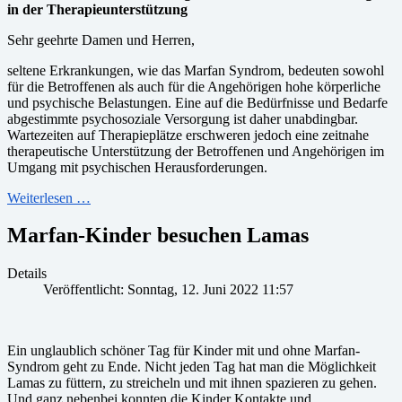
in der Therapieunterstützung
Sehr geehrte Damen und Herren,
seltene Erkrankungen, wie das Marfan Syndrom, bedeuten sowohl
für die Betroffenen als auch für die Angehörigen hohe körperliche
und psychische Belastungen. Eine auf die Bedürfnisse und Bedarfe
abgestimmte psychosoziale Versorgung ist daher unabdingbar.
Wartezeiten auf Therapieplätze erschweren jedoch eine zeitnahe
therapeutische Unterstützung der Betroffenen und Angehörigen im
Umgang mit psychischen Herausforderungen.
Weiterlesen …
Marfan-Kinder besuchen Lamas
Details
Veröffentlicht: Sonntag, 12. Juni 2022 11:57
Ein unglaublich schöner Tag für Kinder mit und ohne Marfan-
Syndrom geht zu Ende. Nicht jeden Tag hat man die Möglichkeit
Lamas zu füttern, zu streicheln und mit ihnen spazieren zu gehen.
Und ganz nebenbei konnten die Kinder Kontakte und