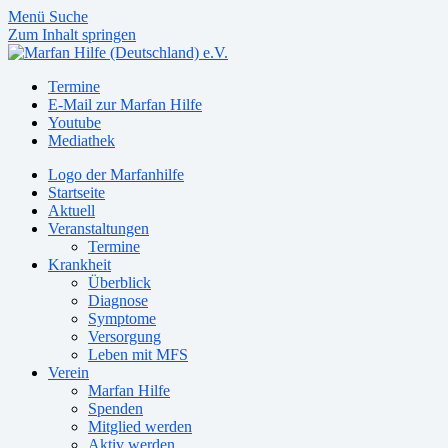
Menü
Suche
Zum Inhalt springen
Termine
E-Mail zur Marfan Hilfe
Youtube
Mediathek
Logo der Marfanhilfe
Startseite
Aktuell
Veranstaltungen
Termine
Krankheit
Überblick
Diagnose
Symptome
Versorgung
Leben mit MFS
Verein
Marfan Hilfe
Spenden
Mitglied werden
Aktiv werden