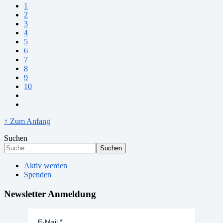
1
2
3
4
5
6
7
8
9
10
↑ Zum Anfang
Suchen
Suchen
Aktiv werden
Spenden
Newsletter Anmeldung
E-Mail