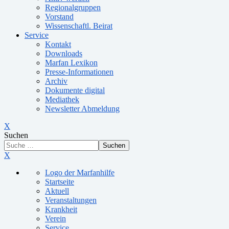
Regionalgruppen
Vorstand
Wissenschaftl. Beirat
Service
Kontakt
Downloads
Marfan Lexikon
Presse-Informationen
Archiv
Dokumente digital
Mediathek
Newsletter Abmeldung
X
Suchen
Suchen
X
Logo der Marfanhilfe
Startseite
Aktuell
Veranstaltungen
Krankheit
Verein
Service