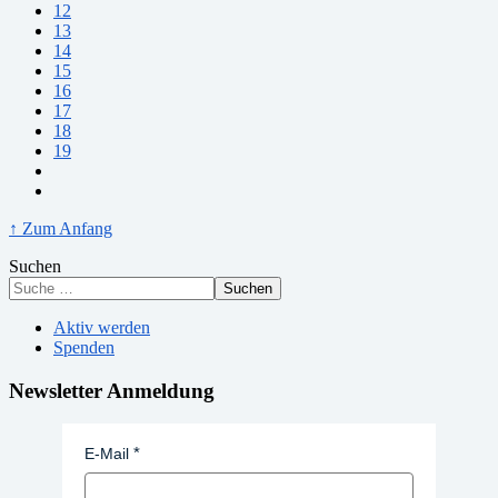
12
13
14
15
16
17
18
19
↑ Zum Anfang
Suchen
Suchen
Aktiv werden
Spenden
Newsletter Anmeldung
E-Mail