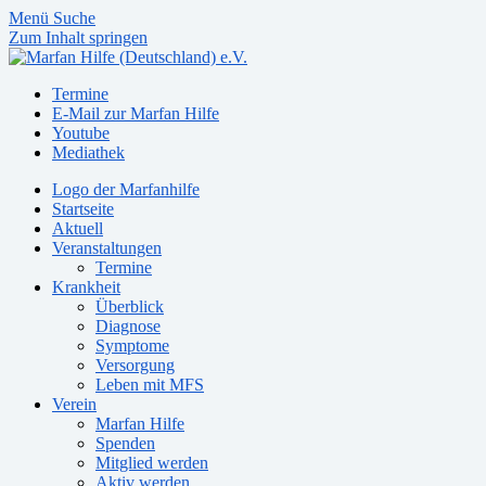
Menü
Suche
Zum Inhalt springen
Termine
E-Mail zur Marfan Hilfe
Youtube
Mediathek
Logo der Marfanhilfe
Startseite
Aktuell
Veranstaltungen
Termine
Krankheit
Überblick
Diagnose
Symptome
Versorgung
Leben mit MFS
Verein
Marfan Hilfe
Spenden
Mitglied werden
Aktiv werden