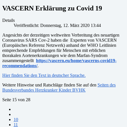
VASCERN Erklärung zu Covid 19
Details
Veröffentlicht: Donnerstag, 12. März 2020 13:44
Angesichts der derzeitigen weltweiten Verbreitung des neuartigen
Coronavirus SARS Cov-2 haben die Experten von VASCERN
(Europäisches Referenz Netzwerk) anhand der WHO Leitlinien
entsprechende Empfehlungen für Menschen mit erblichen
thorakalen Aortenerkrankungen wie dem Marfan-Syndrom
zusammengestellt
https://vascern.eu/home/vascerns-covid19-
recommendations/
.
Hier finden Sie den Text in deutscher Sprache.
Weitere Hinweise und Ratschläge finden Sie auf den
Seiten des
Bundesverbandes Herzkranker Kinder BVHK
Seite 15 von 28
10
11