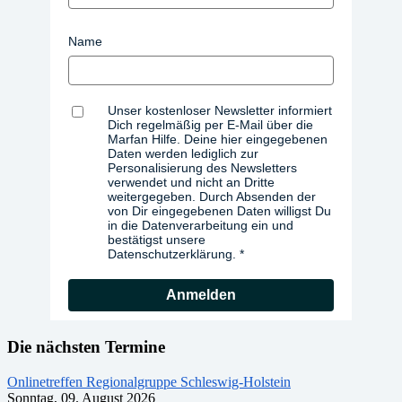
Name
Unser kostenloser Newsletter informiert
Dich regelmäßig per E-Mail über die
Marfan Hilfe. Deine hier eingegebenen
Daten werden lediglich zur
Personalisierung des Newsletters
verwendet und nicht an Dritte
weitergegeben. Durch Absenden der
von Dir eingegebenen Daten willigst Du
in die Datenverarbeitung ein und
bestätigst unsere
Datenschutzerklärung.
Anmelden
Die nächsten Termine
Onlinetreffen Regionalgruppe Schleswig-Holstein
Sonntag, 09. August 2026