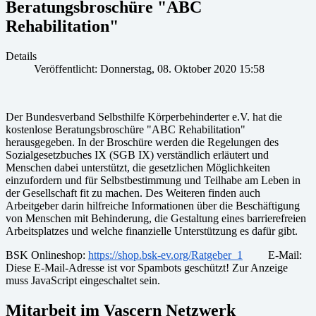
Beratungsbroschüre "ABC
Rehabilitation"
Details
Veröffentlicht: Donnerstag, 08. Oktober 2020 15:58
Der Bundesverband Selbsthilfe Körperbehinderter e.V. hat die
kostenlose Beratungsbroschüre "ABC Rehabilitation"
herausgegeben. In der Broschüre werden die Regelungen des
Sozialgesetzbuches IX (SGB IX) verständlich erläutert und
Menschen dabei unterstützt, die gesetzlichen Möglichkeiten
einzufordern und für Selbstbestimmung und Teilhabe am Leben in
der Gesellschaft fit zu machen. Des Weiteren finden auch
Arbeitgeber darin hilfreiche Informationen über die Beschäftigung
von Menschen mit Behinderung, die Gestaltung eines barrierefreien
Arbeitsplatzes und welche finanzielle Unterstützung es dafür gibt.
BSK Onlineshop:
https://shop.bsk-ev.org/Ratgeber_1
E-Mail:
Diese E-Mail-Adresse ist vor Spambots geschützt! Zur Anzeige
muss JavaScript eingeschaltet sein.
Mitarbeit im Vascern Netzwerk