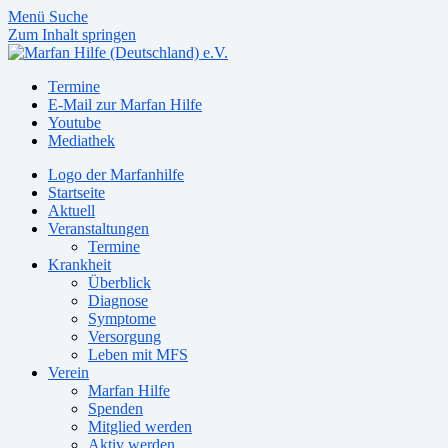
Menü
Suche
Zum Inhalt springen
Termine
E-Mail zur Marfan Hilfe
Youtube
Mediathek
Logo der Marfanhilfe
Startseite
Aktuell
Veranstaltungen
Termine
Krankheit
Überblick
Diagnose
Symptome
Versorgung
Leben mit MFS
Verein
Marfan Hilfe
Spenden
Mitglied werden
Aktiv werden