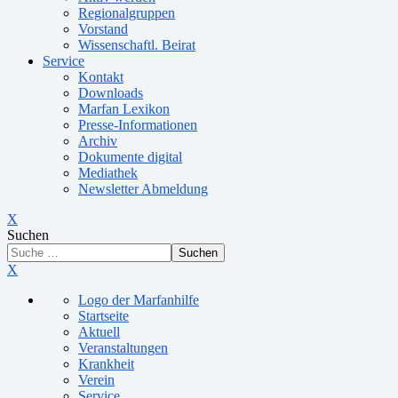
Regionalgruppen
Vorstand
Wissenschaftl. Beirat
Service
Kontakt
Downloads
Marfan Lexikon
Presse-Informationen
Archiv
Dokumente digital
Mediathek
Newsletter Abmeldung
X
Suchen
Suchen
X
Logo der Marfanhilfe
Startseite
Aktuell
Veranstaltungen
Krankheit
Verein
Service