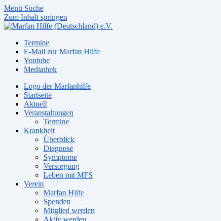
Menü
Suche
Zum Inhalt springen
Termine
E-Mail zur Marfan Hilfe
Youtube
Mediathek
Logo der Marfanhilfe
Startseite
Aktuell
Veranstaltungen
Termine
Krankheit
Überblick
Diagnose
Symptome
Versorgung
Leben mit MFS
Verein
Marfan Hilfe
Spenden
Mitglied werden
Aktiv werden