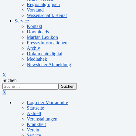
Regionalgruppen
Vorstand
Wissenschaftl. Beirat
Service
Kontakt
Downloads
Marfan Lexikon
Presse-Informationen
Archiv
Dokumente digital
Mediathek
Newsletter Abmeldung
X
Suchen
Suchen
X
Logo der Marfanhilfe
Startseite
Aktuell
Veranstaltungen
Krankheit
Verein
Service