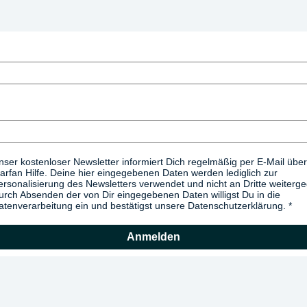
nser kostenloser Newsletter informiert Dich regelmäßig per E-Mail über
arfan Hilfe. Deine hier eingegebenen Daten werden lediglich zur
ersonalisierung des Newsletters verwendet und nicht an Dritte weiterg
urch Absenden der von Dir eingegebenen Daten willigst Du in die
atenverarbeitung ein und bestätigst unsere Datenschutzerklärung.
Anmelden