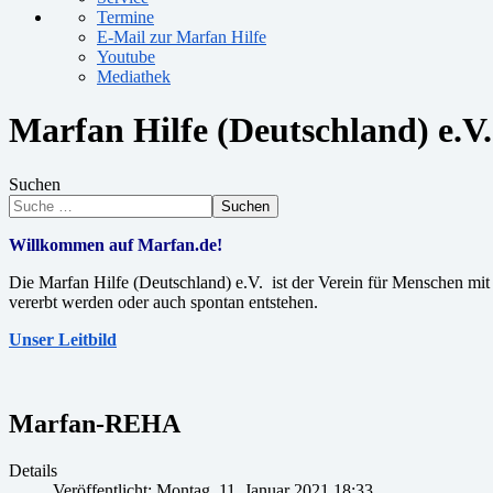
Termine
E-Mail zur Marfan Hilfe
Youtube
Mediathek
Marfan Hilfe (Deutschland) e.V.
Suchen
Suchen
Willkommen auf Marfan.de!
Die Marfan Hilfe (Deutschland) e.V. ist der Verein für Menschen m
vererbt werden oder auch spontan entstehen.
Unser Leitbild
Marfan-REHA
Details
Veröffentlicht: Montag, 11. Januar 2021 18:33